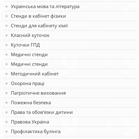
Українська мова та література
Стенди в кабінет фізики
Стенди для кабінету хімії
Класний куточок
Куточки ГПД
Медичні стенди
Медичні стенди
Методичний кабінет
Охорона праці
Патріотичне виховання
Пожежна безпека
Права та обов’язки дитини
Правова Україна
Профілактика булінга