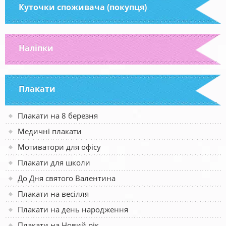
Куточки споживача (покупця)
Наліпки
Плакати
Плакати на 8 березня
Медичні плакати
Мотиватори для офісу
Плакати для школи
До Дня святого Валентина
Плакати на весілля
Плакати на день народження
Плакати на Новий рік