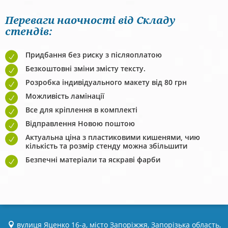
Переваги наочності від Складу
стендів:
Придбання без риску з післяоплатою
Безкоштовні зміни змісту тексту.
Розробка індивідуального макету від 80 грн
Можливість ламінації
Все для кріплення в комплекті
Відправлення Новою поштою
Актуальна ціна з пластиковими кишенями, чию
кількість та розмір стенду можна збільшити
Безпечні матеріали та яскраві фарби
вулиця Яценко 16-а, місто Запоріжжя, Запорізька область,