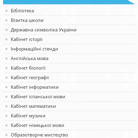
Бібліотека
Візитка школи
Державна символіка України
Кабінет історії
Інформаційні стенди
Англійська мова
Кабінет біології
Кабінет географії
Кабінет інформатики
Кабінет іспанської мови
Кабінет математики
Кабінет музики
Кабінет німецької мови
Образотворче мистецтво