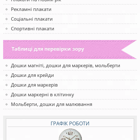
Рекламні плакати
Соціальні плакати
Спортивні плакати
Таблиці для перевірки зору
Дошки магніті, дошки для маркерів, мольберти
Дошки для крейди
Дошки для маркерів
Дошки маркерні в клітинку
Мольберти, дошки для малювання
ГРАФІК РОБОТИ