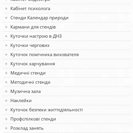
Кабінет психолога
Стенди Календар природи
Кармани для стендів
Куточки настрою в ДНЗ
Куточки чергових
Куточок помічника вихователя
Куточок харчування
Медичні стенди
Методичні стенди
Музична зала
Наклейки
Куточок безпеки життєдіяльності
Профспілкові стенди
Розклад занять