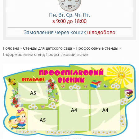
Пн. Вт. Ср. Чт. Пт.
з 9:00 до 18:00
Замовлення через кошик
цілодобово
Головна
»
Стенды для детского сада
»
Профсоюзные стенды
»
Інформаційний стенд Профспілковий вісник