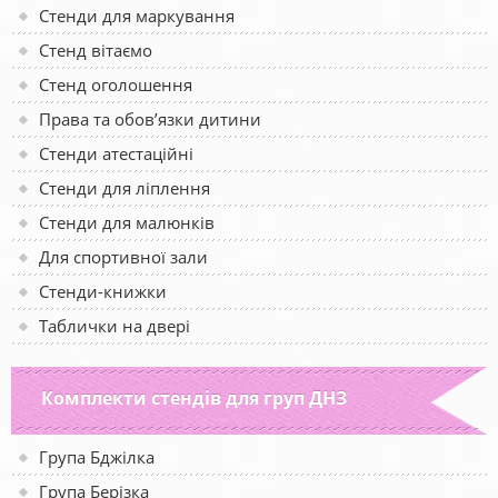
Стенди для маркування
Стенд вітаємо
Стенд оголошення
Права та обов’язки дитини
Стенди атестаційні
Стенди для ліплення
Стенди для малюнків
Для спортивної зали
Стенди-книжки
Таблички на двері
Комплекти стендів для груп ДНЗ
Група Бджілка
Група Берізка