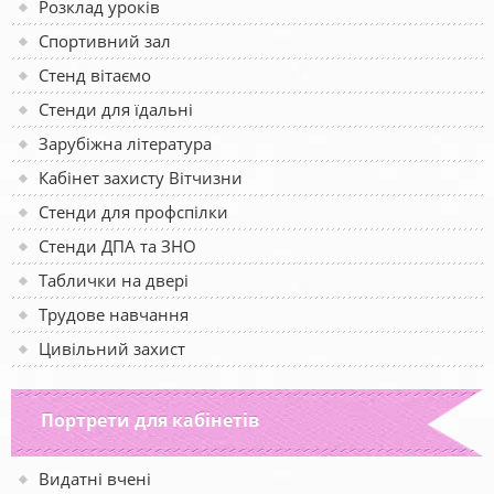
Розклад уроків
Спортивний зал
Стенд вітаємо
Стенди для їдальні
Зарубіжна література
Кабінет захисту Вітчизни
Стенди для профспілки
Стенди ДПА та ЗНО
Таблички на двері
Трудове навчання
Цивільний захист
Портрети для кабінетів
Видатні вчені