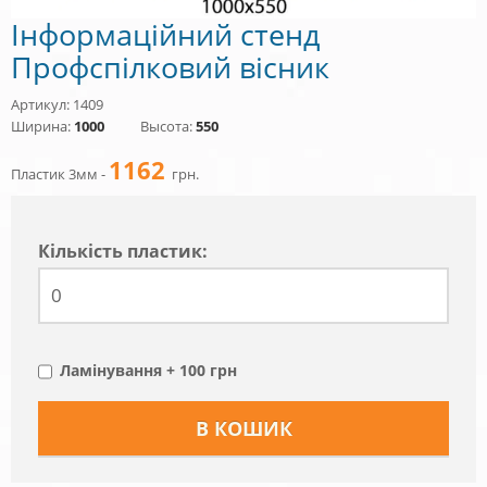
Інформаційний стенд
Профспілковий вісник
Артикул: 1409
Ширина:
1000
Высота:
550
1162
Пластик 3мм -
грн.
Кiлькiсть пластик:
Ламінування + 100 грн