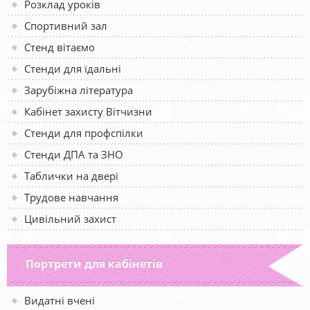
Розклад уроків
Спортивний зал
Стенд вітаємо
Стенди для їдальні
Зарубіжна література
Кабінет захисту Вітчизни
Стенди для профспілки
Стенди ДПА та ЗНО
Таблички на двері
Трудове навчання
Цивільний захист
Портрети для кабінетів
Видатні вчені