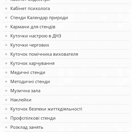
Кабінет психолога
Стенди Календар природи
Кармани для стендів
Куточки настрою в ДНЗ
Куточки чергових
Куточок помічника вихователя
Куточок харчування
Медичні стенди
Методичні стенди
Музична зала
Наклейки
Куточок безпеки життєдіяльності
Профспілкові стенди
Розклад занять