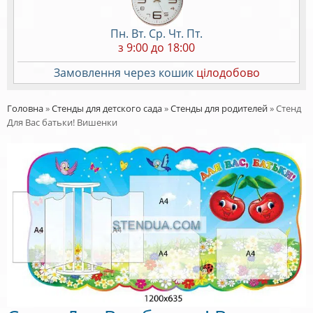
Пн. Вт. Ср. Чт. Пт.
з 9:00 до 18:00
Замовлення через кошик
цілодобово
Головна
»
Стенды для детского сада
»
Стенды для родителей
»
Стенд
Для Вас батьки! Вишенки