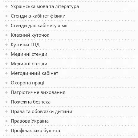
Українська мова та література
Стенди в кабінет фізики
Стенди для кабінету хімії
Класний куточок
Куточки ГПД
Медичні стенди
Медичні стенди
Методичний кабінет
Охорона праці
Патріотичне виховання
Пожежна безпека
Права та обов’язки дитини
Правова Україна
Профілактика булінга