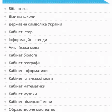
Бібліотека
Візитка школи
Державна символіка України
Кабінет історії
Інформаційні стенди
Англійська мова
Кабінет біології
Кабінет географії
Кабінет інформатики
Кабінет іспанської мови
Кабінет математики
Кабінет музики
Кабінет німецької мови
Образотворче мистецтво