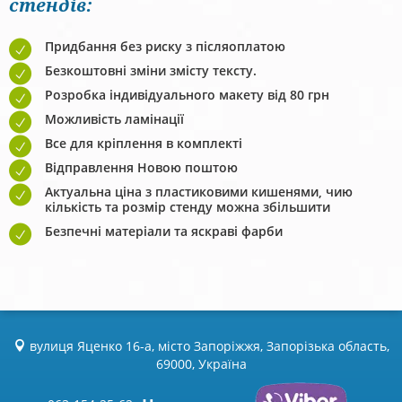
стендів:
Придбання без риску з післяоплатою
Безкоштовні зміни змісту тексту.
Розробка індивідуального макету від 80 грн
Можливість ламінації
Все для кріплення в комплекті
Відправлення Новою поштою
Актуальна ціна з пластиковими кишенями, чию
кількість та розмір стенду можна збільшити
Безпечні матеріали та яскраві фарби
вулиця Яценко 16-а, місто Запоріжжя, Запорізька область,
69000, Україна