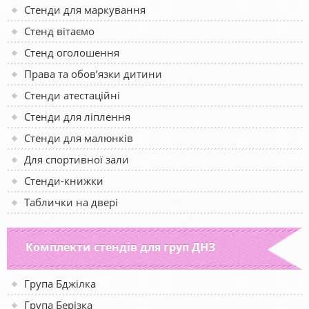
Стенди для маркування
Стенд вітаємо
Стенд оголошення
Права та обов’язки дитини
Стенди атестаційні
Стенди для ліплення
Стенди для малюнків
Для спортивної зали
Стенди-книжки
Таблички на двері
Комплекти стендів для груп ДНЗ
Група Бджілка
Група Берізка