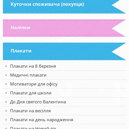
Куточки споживача (покупця)
Наліпки
Плакати
Плакати на 8 березня
Медичні плакати
Мотиватори для офісу
Плакати для школи
До Дня святого Валентина
Плакати на весілля
Плакати на день народження
Плакати на Новий рік