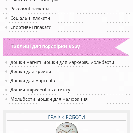
Рекламні плакати
Соціальні плакати
Спортивні плакати
Таблиці для перевірки зору
Дошки магніті, дошки для маркерів, мольберти
Дошки для крейди
Дошки для маркерів
Дошки маркерні в клітинку
Мольберти, дошки для малювання
ГРАФІК РОБОТИ