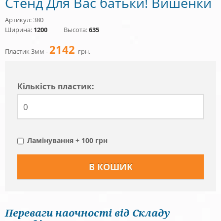
Стенд Для Вас батьки! Вишенки
Артикул: 380
Ширина:
1200
Высота:
635
2142
Пластик 3мм -
грн.
Кiлькiсть пластик:
Ламінування + 100 грн
Переваги наочності від Складу