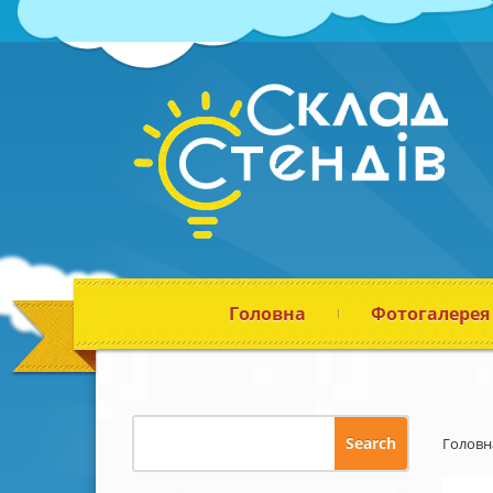
Головна
Фотогалерея
Головн