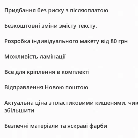
Придбання без риску з післяоплатою
Безкоштовні зміни змісту тексту.
Розробка індивідуального макету від 80 грн
Можливість ламінації
Все для кріплення в комплекті
Відправлення Новою поштою
Актуальна ціна з пластиковими кишенями, чию 
збільшити
Безпечні матеріали та яскраві фарби