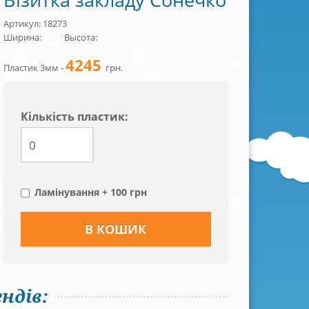
Артикул: 18273
Ширина:
Высота:
4245
Пластик 3мм -
грн.
Кiлькiсть пластик:
Ламінування + 100 грн
ндів: