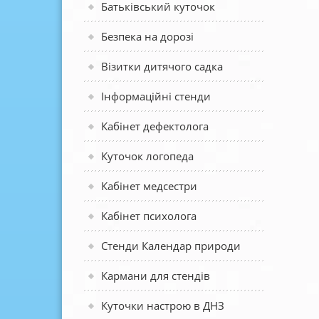
Батьківський куточок
Безпека на дорозі
Візитки дитячого садка
Інформаційні стенди
Кабінет дефектолога
Куточок логопеда
Кабінет медсестри
Кабінет психолога
Стенди Календар природи
Кармани для стендів
Куточки настрою в ДНЗ