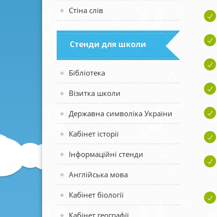
Стіна слів
Стенди для школи
Бібліотека
Візитка школи
Державна символіка України
Кабінет історії
Інформаційні стенди
Англійська мова
Кабінет біології
Кабінет географії