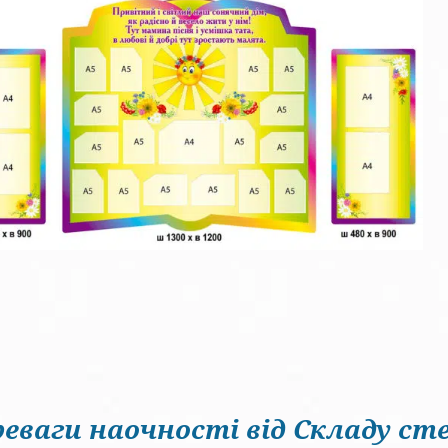
еваги наочності від Складу сте