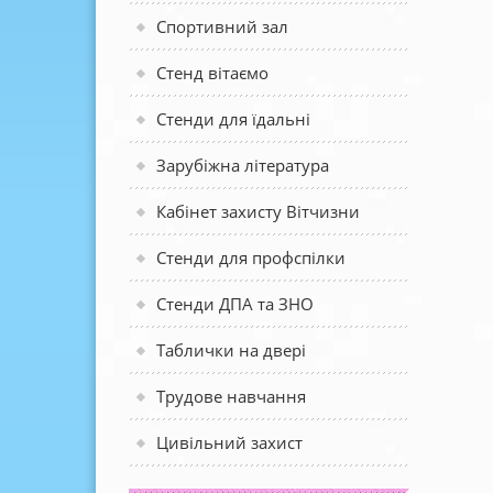
Спортивний зал
Стенд вітаємо
Стенди для їдальні
Зарубіжна література
Кабінет захисту Вітчизни
Стенди для профспілки
Стенди ДПА та ЗНО
Таблички на двері
Трудове навчання
Цивільний захист