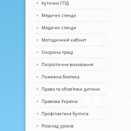
Куточки ГПД
Медичні стенди
Медичні стенди
Методичний кабінет
Охорона праці
Патріотичне виховання
Пожежна безпека
Права та обов’язки дитини
Правова Україна
Профілактика булінга
Розклад уроків