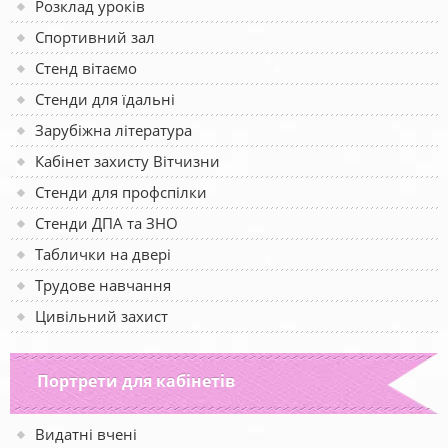
Розклад уроків
Спортивний зал
Стенд вітаємо
Стенди для їдальні
Зарубіжна література
Кабінет захисту Вітчизни
Стенди для профспілки
Стенди ДПА та ЗНО
Таблички на двері
Трудове навчання
Цивільний захист
Портрети для кабінетів
Видатні вчені