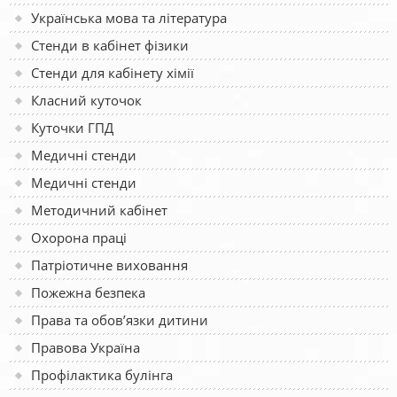
Українська мова та література
Стенди в кабінет фізики
Стенди для кабінету хімії
Класний куточок
Куточки ГПД
Медичні стенди
Медичні стенди
Методичний кабінет
Охорона праці
Патріотичне виховання
Пожежна безпека
Права та обов’язки дитини
Правова Україна
Профілактика булінга