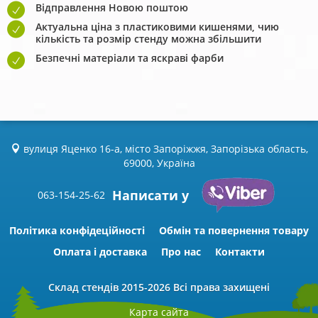
Відправлення Новою поштою
Актуальна ціна з пластиковими кишенями, чию
кількість та розмір стенду можна збільшити
Безпечні матеріали та яскраві фарби
вулиця Яценко 16-а, місто Запоріжжя, Запорізька область,
69000, Україна
Написати у
063-154-25-62
Політика конфідеційності
Обмін та повернення товару
Оплата і доставка
Про нас
Контакти
Склад стендів
2015-2026 Всі права захищені
Карта сайта