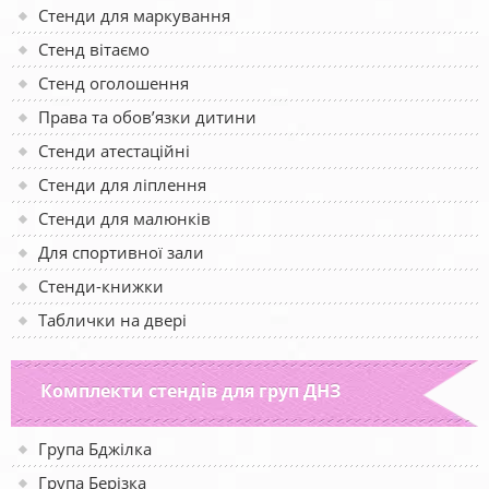
Стенди для маркування
Стенд вітаємо
Стенд оголошення
Права та обов’язки дитини
Стенди атестаційні
Стенди для ліплення
Стенди для малюнків
Для спортивної зали
Стенди-книжки
Таблички на двері
Комплекти стендів для груп ДНЗ
Група Бджілка
Група Берізка