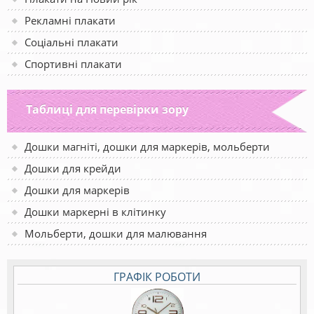
Рекламні плакати
Соціальні плакати
Спортивні плакати
Таблиці для перевірки зору
Дошки магніті, дошки для маркерів, мольберти
Дошки для крейди
Дошки для маркерів
Дошки маркерні в клітинку
Мольберти, дошки для малювання
ГРАФІК РОБОТИ