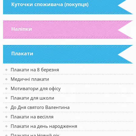
Куточки споживача (покупця)
Наліпки
Плакати
Плакати на 8 березня
Медичні плакати
Мотиватори для офісу
Плакати для школи
До Дня святого Валентина
Плакати на весілля
Плакати на день народження
Плакати на Новий рік