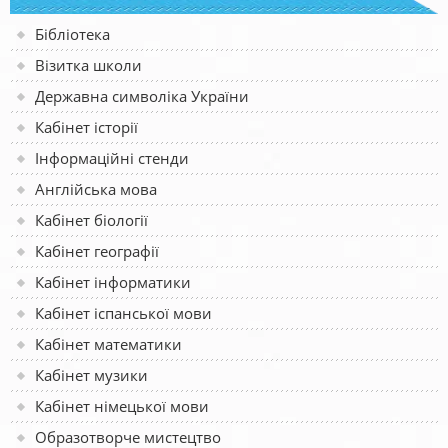
Бібліотека
Візитка школи
Державна символіка України
Кабінет історії
Інформаційні стенди
Англійська мова
Кабінет біології
Кабінет географії
Кабінет інформатики
Кабінет іспанської мови
Кабінет математики
Кабінет музики
Кабінет німецької мови
Образотворче мистецтво