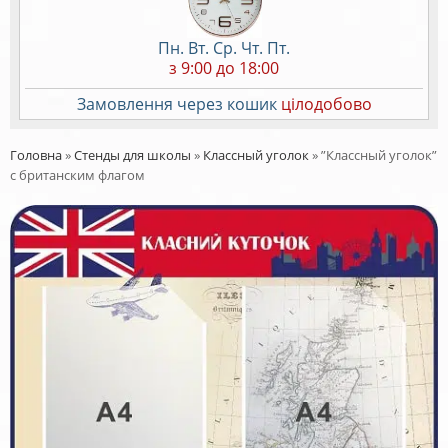
Пн. Вт. Ср. Чт. Пт.
з 9:00 до 18:00
Замовлення через кошик
цілодобово
Головна
»
Стенды для школы
»
Классный уголок
»
”Классный уголок”
с британским флагом