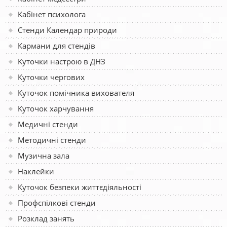
Кабінет психолога
Стенди Календар природи
Кармани для стендів
Куточки настрою в ДНЗ
Куточки чергових
Куточок помічника вихователя
Куточок харчування
Медичні стенди
Методичні стенди
Музична зала
Наклейки
Куточок безпеки життєдіяльності
Профспілкові стенди
Розклад занять