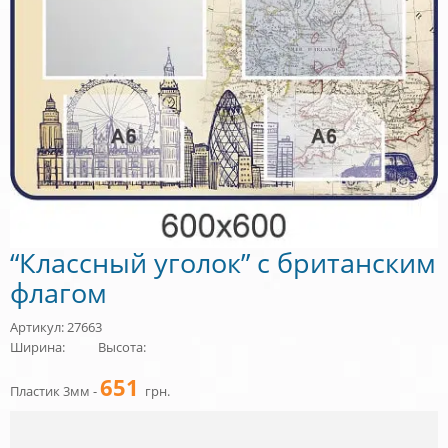
“Классный уголок” с британским
флагом
Артикул: 27663
Ширина:
Высота:
651
Пластик 3мм -
грн.