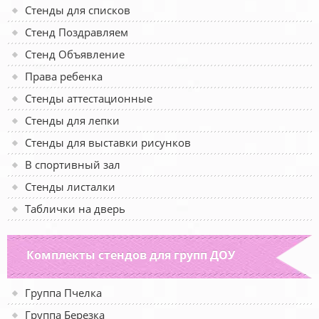
Стенды для списков
Стенд Поздравляем
Стенд Объявление
Права ребенка
Стенды аттестационные
Стенды для лепки
Стенды для выставки рисунков
В спортивный зал
Стенды листалки
Таблички на дверь
Комплекты стендов для групп ДОУ
Группа Пчелка
Группа Березка