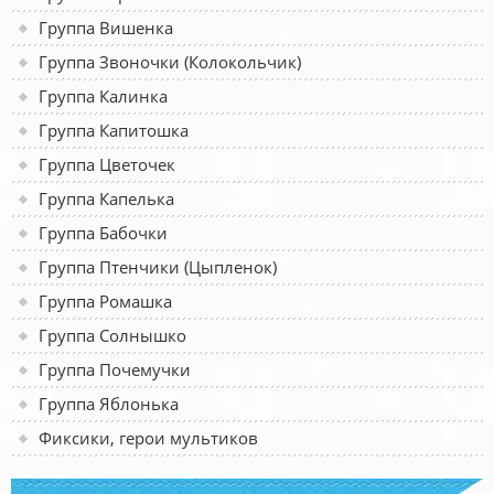
Группа Вишенка
Группа Звоночки (Колокольчик)
Группа Калинка
Группа Капитошка
Группа Цветочек
Группа Капелька
Группа Бабочки
Группа Птенчики (Цыпленок)
Группа Ромашка
Группа Солнышко
Группа Почемучки
Группа Яблонька
Фиксики, герои мультиков