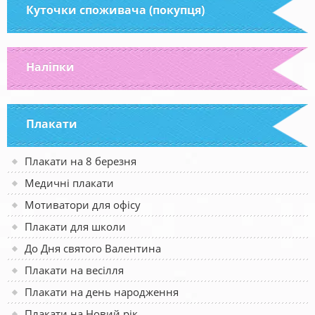
Куточки споживача (покупця)
Наліпки
Плакати
Плакати на 8 березня
Медичні плакати
Мотиватори для офісу
Плакати для школи
До Дня святого Валентина
Плакати на весілля
Плакати на день народження
Плакати на Новий рік