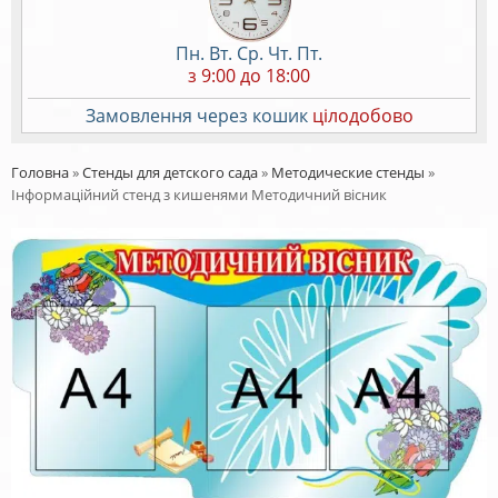
Пн. Вт. Ср. Чт. Пт.
з 9:00 до 18:00
Замовлення через кошик
цілодобово
Головна
»
Стенды для детского сада
»
Методические стенды
»
Інформаційний стенд з кишенями Методичний вісник