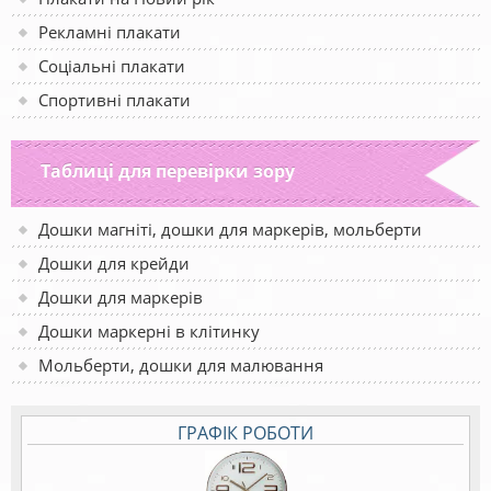
Рекламні плакати
Соціальні плакати
Спортивні плакати
Таблиці для перевірки зору
Дошки магніті, дошки для маркерів, мольберти
Дошки для крейди
Дошки для маркерів
Дошки маркерні в клітинку
Мольберти, дошки для малювання
ГРАФІК РОБОТИ