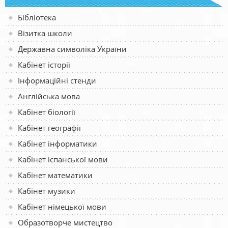
Бібліотека
Візитка школи
Державна символіка України
Кабінет історії
Інформаційні стенди
Англійська мова
Кабінет біології
Кабінет географії
Кабінет інформатики
Кабінет іспанської мови
Кабінет математики
Кабінет музики
Кабінет німецької мови
Образотворче мистецтво