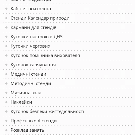
Кабінет психолога
Стенди Календар природи
Кармани для стендів
Куточки настрою в ДНЗ
Куточки чергових
Куточок помічника вихователя
Куточок харчування
Медичні стенди
Методичні стенди
Музична зала
Наклейки
Куточок безпеки життєдіяльності
Профспілкові стенди
Розклад занять