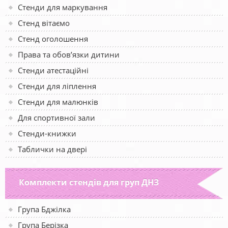
Стенди для маркування
Стенд вітаємо
Стенд оголошення
Права та обов’язки дитини
Стенди атестаційні
Стенди для ліплення
Стенди для малюнків
Для спортивної зали
Стенди-книжки
Таблички на двері
Комплекти стендів для груп ДНЗ
Група Бджілка
Група Берізка