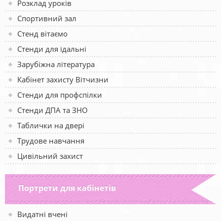
Розклад уроків
Спортивний зал
Стенд вітаємо
Стенди для їдальні
Зарубіжна література
Кабінет захисту Вітчизни
Стенди для профспілки
Стенди ДПА та ЗНО
Таблички на двері
Трудове навчання
Цивільний захист
Портрети для кабінетів
Видатні вчені