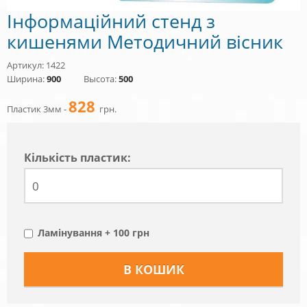
Інформаційний стенд з
кишенями Методичний вісник
Артикул: 1422
Ширина:
900
Высота:
500
828
Пластик 3мм -
грн.
Кiлькiсть пластик:
Ламінування + 100 грн