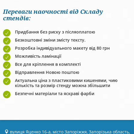
Переваги наочності від Складу
стендів:
Придбання без риску з післяоплатою
Безкоштовні зміни змісту тексту.
Розробка індивідуального макету від 80 грн
Можливість ламінації
Все для кріплення в комплекті
Відправлення Новою поштою
Актуальна ціна з пластиковими кишенями, чию
кількість та розмір стенду можна збільшити
Безпечні матеріали та яскраві фарби
вулиця Яценко 16-а, місто Запоріжжя, Запорізька область,