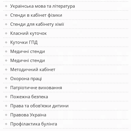
Українська мова та література
Стенди в кабінет фізики
Стенди для кабінету хімії
Класний куточок
Куточки ГПД
Медичні стенди
Медичні стенди
Методичний кабінет
Охорона праці
Патріотичне виховання
Пожежна безпека
Права та обов’язки дитини
Правова Україна
Профілактика булінга