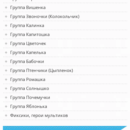
Группа Вишенка
Группа Звоночки (Колокольчик)
Группа Калинка
Группа Капитошка
Группа Цветочек
Группа Капелька
Группа Бабочки
Группа Птенчики (Цыпленок)
Группа Ромашка
Группа Солнышко
Группа Почемучки
Группа Яблонька
Фиксики, герои мультиков