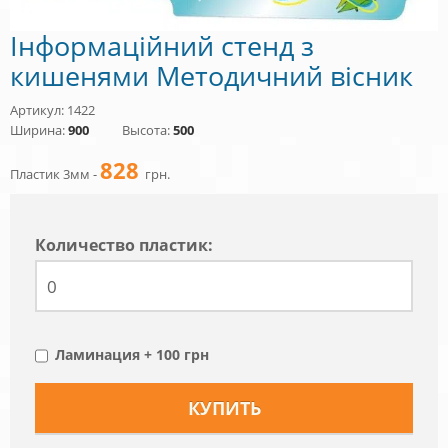
Інформаційний стенд з
кишенями Методичний вісник
Артикул: 1422
Ширина:
900
Высота:
500
828
Пластик 3мм -
грн.
Количество пластик:
Ламинация + 100 грн