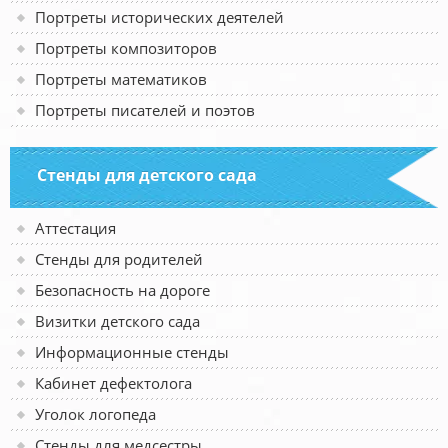
Портреты исторических деятелей
Портреты композиторов
Портреты математиков
Портреты писателей и поэтов
Стенды для детского сада
Аттестация
Стенды для родителей
Безопасность на дороге
Визитки детского сада
Информационные стенды
Кабинет дефектолога
Уголок логопеда
Стенды для медсестры