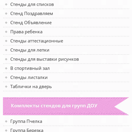
Стенды для списков
Стенд Поздравляем
Стенд Объявление
Права ребенка
Стенды аттестационные
Стенды для лепки
Стенды для выставки рисунков
В спортивный зал
Стенды листалки
Таблички на дверь
Комплекты стендов для групп ДОУ
Группа Пчелка
Группа Березка