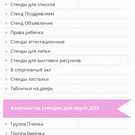
Стенды для списков
Стенд Поздравляем
Стенд Объявление
Права ребенка
Стенды аттестационные
Стенды для лепки
Стенды для выставки рисунков
В спортивный зал
Стенды листалки
Таблички на дверь
Комплекты стендов для групп ДОУ
Группа Пчелка
Группа Березка