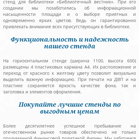
стенд для библиотеки «Библиотечный вестник». При его
создании мы позаботились об информационной
насыщенности площади и о выборе приятных и
одновременно ярких цветов. Ведь он гарантированно
привлекать внимание всех присутствующих в библиотеке.
Функциональность и надежность
нашего стенда
На горизонтальном стенде (ширина 1100, высота 600)
размещены 4 пластиковых кармана А4. Их расположение и
переход от красного к желтому цвету позволит визуально
выделить важную информацию. При печати на ДВП и на
пластике сохраняется яркость качестве фона, так и
заголовка и элементов оформления.
Покупайте лучшие стенды по
выгодным ценам
Более десятилетнее успешное пребывание на
отечественном рынке товаров обеспечено не только
продуманной финансовой политикой фирмы. Мы заботимся