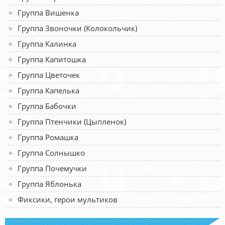
Группа Вишенка
Группа Звоночки (Колокольчик)
Группа Калинка
Группа Капитошка
Группа Цветочек
Группа Капелька
Группа Бабочки
Группа Птенчики (Цыпленок)
Группа Ромашка
Группа Солнышко
Группа Почемучки
Группа Яблонька
Фиксики, герои мультиков