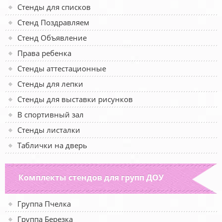
Стенды для списков
Стенд Поздравляем
Стенд Объявление
Права ребенка
Стенды аттестационные
Стенды для лепки
Стенды для выставки рисунков
В спортивный зал
Стенды листалки
Таблички на дверь
Комплекты стендов для групп ДОУ
Группа Пчелка
Группа Березка