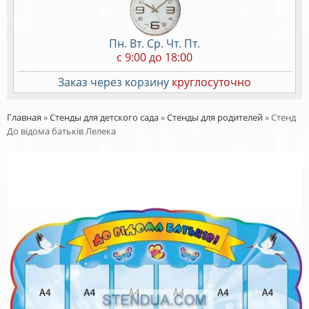
Пн. Вт. Ср. Чт. Пт.
c 9:00 до 18:00
Заказ через корзину
круглосуточно
Главная
»
Стенды для детского сада
»
Стенды для родителей
»
Стенд
До відома батьків Лелека