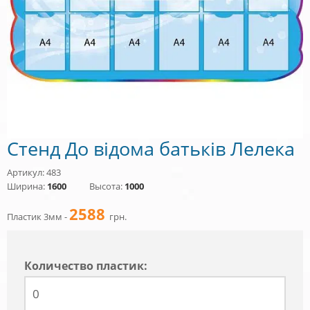
Стенд До відома батьків Лелека
Артикул: 483
Ширина:
1600
Высота:
1000
2588
Пластик 3мм -
грн.
Количество пластик: