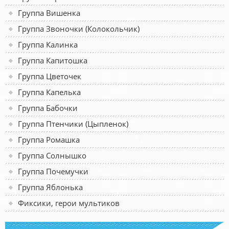
Группа Вишенка
Группа Звоночки (Колокольчик)
Группа Калинка
Группа Капитошка
Группа Цветочек
Группа Капелька
Группа Бабочки
Группа Птенчики (Цыпленок)
Группа Ромашка
Группа Солнышко
Группа Почемучки
Группа Яблонька
Фиксики, герои мультиков