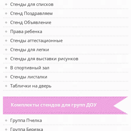
Стенды для списков
Стенд Поздравляем
Стенд Объявление
Права ребенка
Стенды аттестационные
Стенды для лепки
Стенды для выставки рисунков
В спортивный зал
Стенды листалки
Таблички на дверь
Комплекты стендов для групп ДОУ
Группа Пчелка
Группа Березка