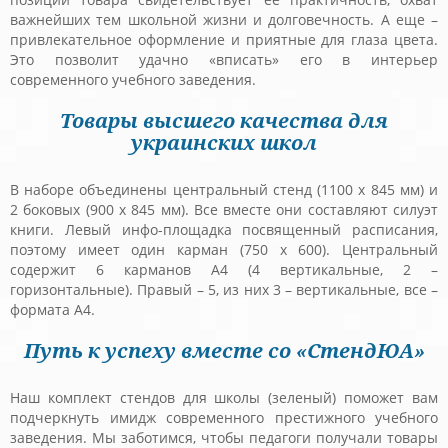
важнейших тем школьной жизни и долговечность. А еще –
привлекательное оформление и приятные для глаза цвета.
Это позволит удачно «вписать» его в интерьер
современного учебного заведения.
Товары высшего качества для
украинских школ
В наборе объединены центральный стенд (1100 х 845 мм) и
2 боковых (900 х 845 мм). Все вместе они составляют силуэт
книги. Левый инфо-площадка посвященный расписания,
поэтому имеет один карман (750 х 600). Центральный
содержит 6 карманов А4 (4 вертикальные, 2 –
горизонтальные). Правый – 5, из них 3 – вертикальные, все –
формата А4.
Путь к успеху вместе со «СтендЮА»
Наш комплект стендов для школы (зеленый) поможет вам
подчеркнуть имидж современного престижного учебного
заведения. Мы заботимся, чтобы педагоги получали товары