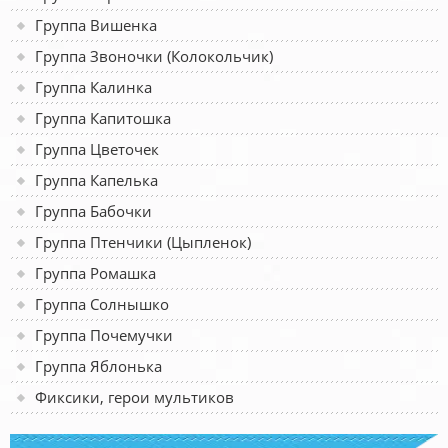
Группа Вишенка
Группа Звоночки (Колокольчик)
Группа Калинка
Группа Капитошка
Группа Цветочек
Группа Капелька
Группа Бабочки
Группа Птенчики (Цыпленок)
Группа Ромашка
Группа Солнышко
Группа Почемучки
Группа Яблонька
Фиксики, герои мультиков