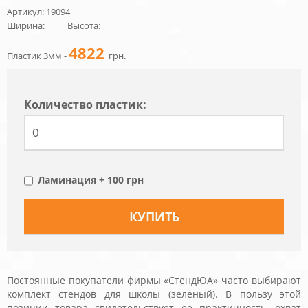
Артикул: 19094
Ширина:
Высота:
4822
Пластик 3мм -
грн.
Количество пластик:
Ламинация + 100 грн
Постоянные покупатели фирмы «СтендЮА» часто выбирают
комплект стендов для школы (зеленый). В пользу этой
позиции товара свидетельствует ее практичность, охват