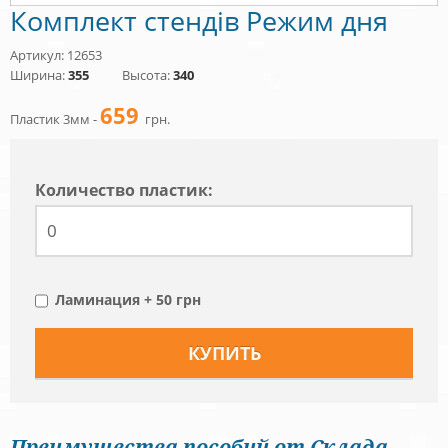
Комплект стендів Режим дня
Артикул: 12653
Ширина:
355
Высота:
340
659
Пластик 3мм -
грн.
Количество пластик:
Ламинация + 50 грн
Преимущества пособий от Склада