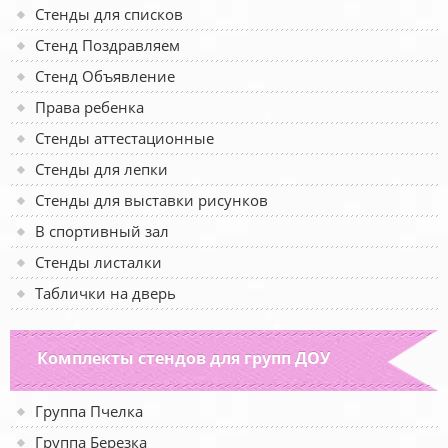
Стенды для списков
Стенд Поздравляем
Стенд Объявление
Права ребенка
Стенды аттестационные
Стенды для лепки
Стенды для выставки рисунков
В спортивный зал
Стенды листалки
Таблички на дверь
Комплекты стендов для групп ДОУ
Группа Пчелка
Группа Березка