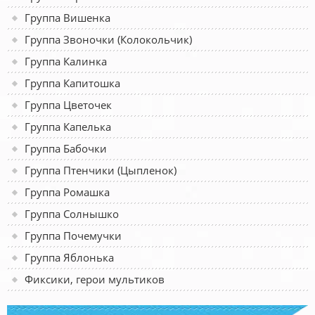
Группа Вишенка
Группа Звоночки (Колокольчик)
Группа Калинка
Группа Капитошка
Группа Цветочек
Группа Капелька
Группа Бабочки
Группа Птенчики (Цыпленок)
Группа Ромашка
Группа Солнышко
Группа Почемучки
Группа Яблонька
Фиксики, герои мультиков