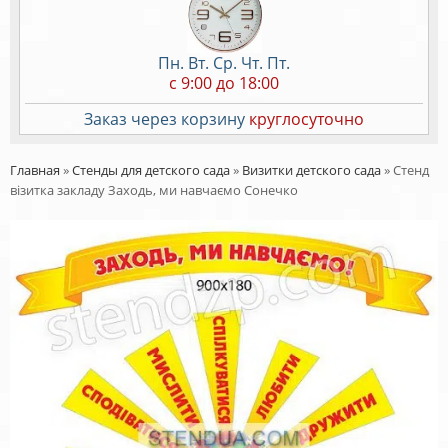
Пн. Вт. Ср. Чт. Пт.
c 9:00 до 18:00
Заказ через корзину
круглосуточно
Главная
»
Стенды для детского сада
»
Визитки детского сада
»
Стенд
візитка закладу Заходь, ми навчаємо Сонечко