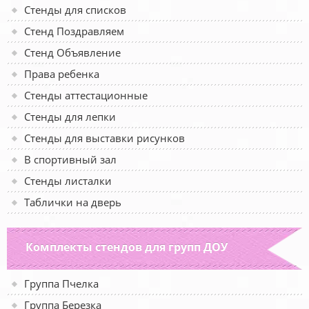
Стенды для списков
Стенд Поздравляем
Стенд Объявление
Права ребенка
Стенды аттестационные
Стенды для лепки
Стенды для выставки рисунков
В спортивный зал
Стенды листалки
Таблички на дверь
Комплекты стендов для групп ДОУ
Группа Пчелка
Группа Березка