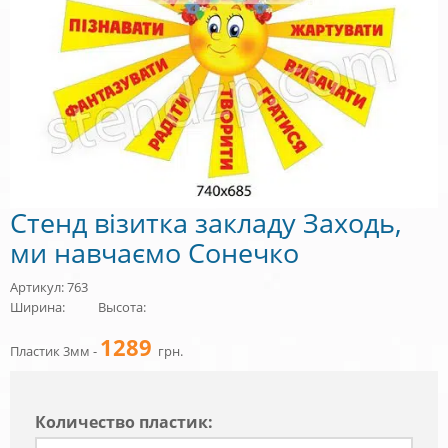
Стенд візитка закладу Заходь,
ми навчаємо Сонечко
Артикул: 763
Ширина:
Высота:
1289
Пластик 3мм -
грн.
Количество пластик: