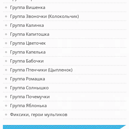
Группа Вишенка
Группа Звоночки (Колокольчик)
Группа Калинка
Группа Капитошка
Группа Цветочек
Группа Капелька
Группа Бабочки
Группа Птенчики (Цыпленок)
Группа Ромашка
Группа Солнышко
Группа Почемучки
Группа Яблонька
Фиксики, герои мультиков