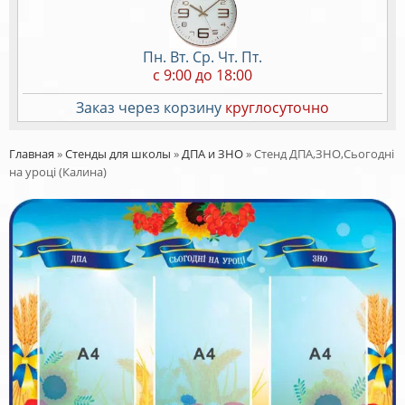
Пн. Вт. Ср. Чт. Пт.
c 9:00 до 18:00
Заказ через корзину
круглосуточно
Главная
»
Стенды для школы
»
ДПА и ЗНО
»
Стенд ДПА,ЗНО,Сьогодні
на уроці (Калина)