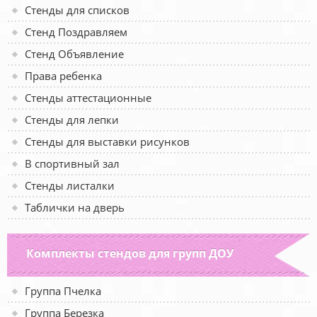
Стенды для списков
Стенд Поздравляем
Стенд Объявление
Права ребенка
Стенды аттестационные
Стенды для лепки
Стенды для выставки рисунков
В спортивный зал
Стенды листалки
Таблички на дверь
Комплекты стендов для групп ДОУ
Группа Пчелка
Группа Березка