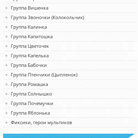
Группа Вишенка
Группа Звоночки (Колокольчик)
Группа Калинка
Группа Капитошка
Группа Цветочек
Группа Капелька
Группа Бабочки
Группа Птенчики (Цыпленок)
Группа Ромашка
Группа Солнышко
Группа Почемучки
Группа Яблонька
Фиксики, герои мультиков