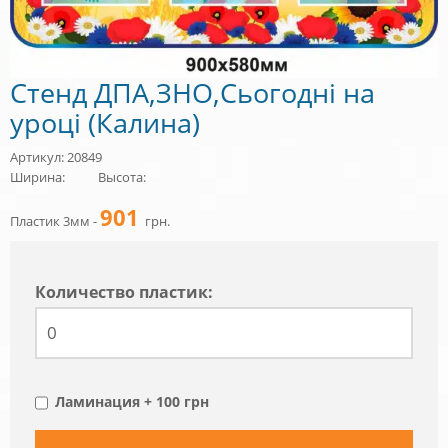
Стенд ДПА,ЗНО,Сьогодні на
уроці (Калина)
Артикул: 20849
Ширина:
Высота:
901
Пластик 3мм -
грн.
Количество пластик:
Ламинация + 100 грн