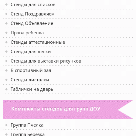
Стенды для списков
Стенд Поздравляем
Стенд Объявление
Права ребенка
Стенды аттестационные
Стенды для лепки
Стенды для выставки рисунков
В спортивный зал
Стенды листалки
Таблички на дверь
Комплекты стендов для групп ДОУ
Группа Пчелка
Группа Березка