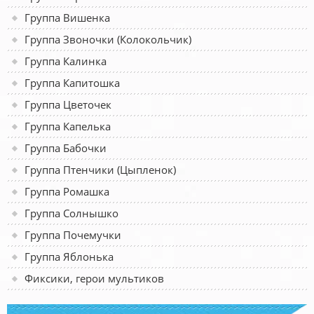
Группа Вишенка
Группа Звоночки (Колокольчик)
Группа Калинка
Группа Капитошка
Группа Цветочек
Группа Капелька
Группа Бабочки
Группа Птенчики (Цыпленок)
Группа Ромашка
Группа Солнышко
Группа Почемучки
Группа Яблонька
Фиксики, герои мультиков