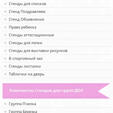
Стенды для списков
Стенд Поздравляем
Стенд Объявление
Права ребенка
Стенды аттестационные
Стенды для лепки
Стенды для выставки рисунков
В спортивный зал
Стенды листалки
Таблички на дверь
Комплекты стендов для групп ДОУ
Группа Пчелка
Группа Березка