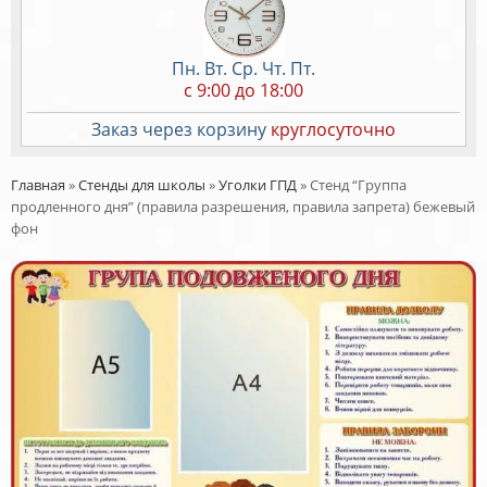
Пн. Вт. Ср. Чт. Пт.
c 9:00 до 18:00
Заказ через корзину
круглосуточно
Главная
»
Стенды для школы
»
Уголки ГПД
»
Стенд “Группа
продленного дня” (правила разрешения, правила запрета) бежевый
фон