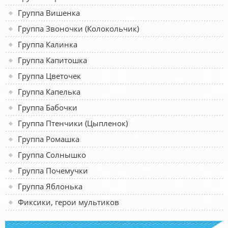
Группа Вишенка
Группа Звоночки (Колокольчик)
Группа Калинка
Группа Капитошка
Группа Цветочек
Группа Капелька
Группа Бабочки
Группа Птенчики (Цыпленок)
Группа Ромашка
Группа Солнышко
Группа Почемучки
Группа Яблонька
Фиксики, герои мультиков