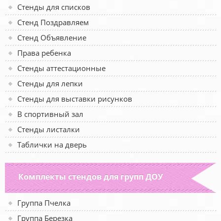
Стенды для списков
Стенд Поздравляем
Стенд Объявление
Права ребенка
Стенды аттестационные
Стенды для лепки
Стенды для выставки рисунков
В спортивный зал
Стенды листалки
Таблички на дверь
Комплекты стендов для групп ДОУ
Группа Пчелка
Группа Березка