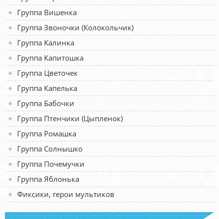
Группа Вишенка
Группа Звоночки (Колокольчик)
Группа Калинка
Группа Капитошка
Группа Цветочек
Группа Капелька
Группа Бабочки
Группа Птенчики (Цыпленок)
Группа Ромашка
Группа Солнышко
Группа Почемучки
Группа Яблонька
Фиксики, герои мультиков