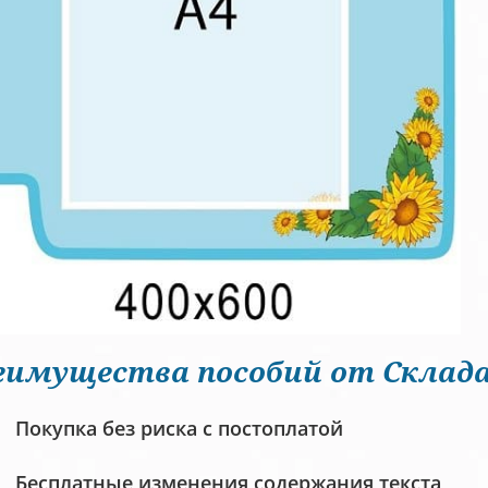
еимущества пособий от Склада
Покупка без риска с постоплатой
Бесплатные изменения содержания текста