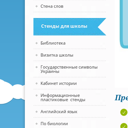
Стена слов
Стенды для школы
Библиотека
Визитка школы
Государственные символы
Украины
Кабинет истории
Пр
Информационные
пластиковые стенды
Английский язык
По биологии