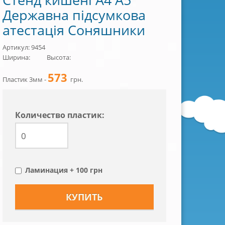
Державна підсумкова
атестація Соняшники
Артикул: 9454
Ширина:
Высота:
573
Пластик 3мм -
грн.
Количество пластик:
Ламинация + 100 грн