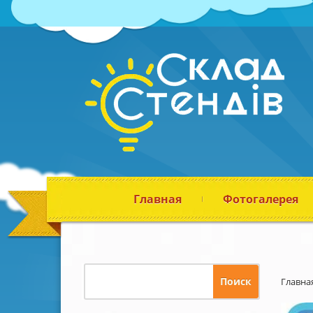
Главная
Фотогалерея
Главна