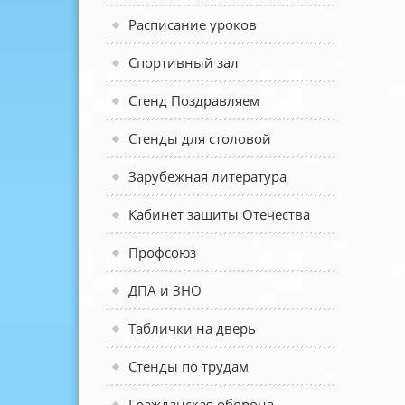
Расписание уроков
Спортивный зал
Стенд Поздравляем
Стенды для столовой
Зарубежная литература
Кабинет защиты Отечества
Профсоюз
ДПА и ЗНО
Таблички на дверь
Стенды по трудам
Гражданская оборона