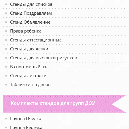
Стенды для списков
Стенд Поздравляем
Стенд Объявление
Права ребенка
Стенды аттестационные
Стенды для лепки
Стенды для выставки рисунков
В спортивный зал
Стенды листалки
Таблички на дверь
Комплекты стендов для групп ДОУ
Группа Пчелка
Группа Березка