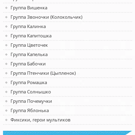
Группа Вишенка
Группа Звоночки (Колокольчик)
Группа Калинка
Группа Капитошка
Группа Цветочек
Группа Капелька
Группа Бабочки
Группа Птенчики (Цыпленок)
Группа Ромашка
Группа Солнышко
Группа Почемучки
Группа Яблонька
Фиксики, герои мультиков