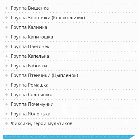
Группа Вишенка
Группа Звоночки (Колокольчик)
Группа Калинка
Группа Капитошка
Группа Цветочек
Группа Капелька
Группа Бабочки
Группа Птенчики (Цыпленок)
Группа Ромашка
Группа Солнышко
Группа Почемучки
Группа Яблонька
Фиксики, герои мультиков