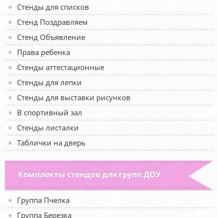
Стенды для списков
Стенд Поздравляем
Стенд Объявление
Права ребенка
Стенды аттестационные
Стенды для лепки
Стенды для выставки рисунков
В спортивный зал
Стенды листалки
Таблички на дверь
Комплекты стендов для групп ДОУ
Группа Пчелка
Группа Березка