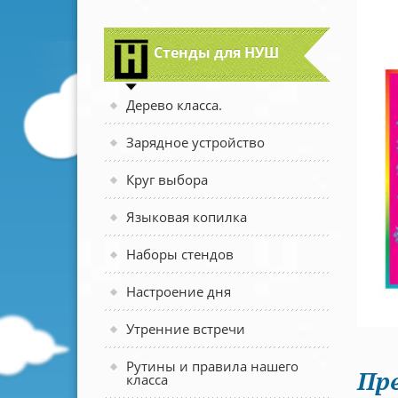
Стенды для НУШ
Дерево класса.
Зарядное устройство
Круг выбора
Языковая копилка
Наборы стендов
Настроение дня
Утренние встречи
Рутины и правила нашего
Пр
класса