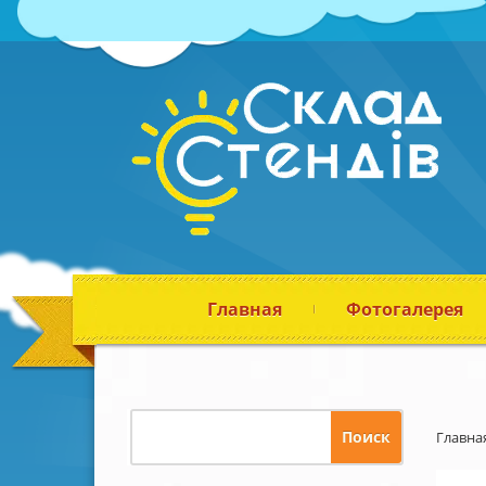
Главная
Фотогалерея
Главна