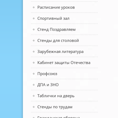
Расписание уроков
Спортивный зал
Стенд Поздравляем
Стенды для столовой
Зарубежная литература
Кабинет защиты Отечества
Профсоюз
ДПА и ЗНО
Таблички на дверь
Стенды по трудам
Гражданская оборона