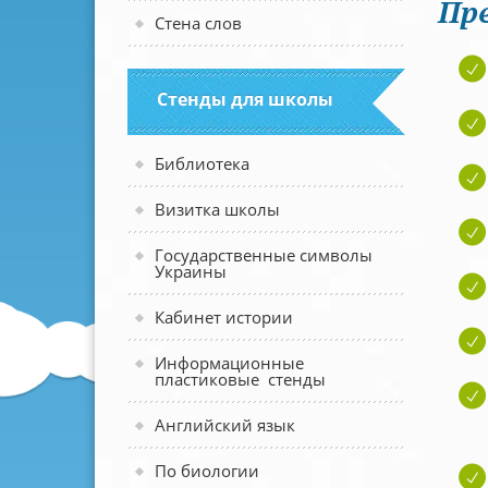
Пр
Стена слов
Стенды для школы
Библиотека
Визитка школы
Государственные символы
Украины
Кабинет истории
Информационные
пластиковые стенды
Английский язык
По биологии