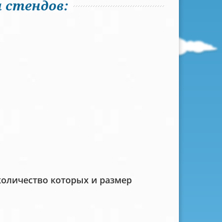
 стендов:
количество которых и размер