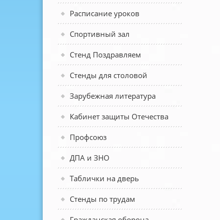
Расписание уроков
Спортивный зал
Стенд Поздравляем
Стенды для столовой
Зарубежная литература
Кабинет защиты Отечества
Профсоюз
ДПА и ЗНО
Таблички на дверь
Стенды по трудам
Гражданская оборона