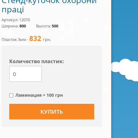
праці
Артикул: 12070
Ширина:
800
Высота:
500
832
Пластик 3мм -
грн.
Количество пластик:
Ламинация + 100 грн