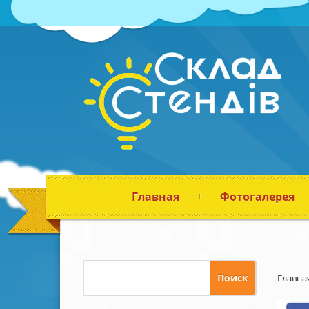
Главная
Фотогалерея
Главна