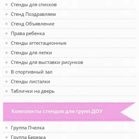
Стенды для списков
Стенд Поздравляем
Стенд Объявление
Права ребенка
Стенды аттестационные
Стенды для лепки
Стенды для выставки рисунков
В спортивный зал
Стенды листалки
Таблички на дверь
Комплекты стендов для групп ДОУ
Группа Пчелка
Группа Березка