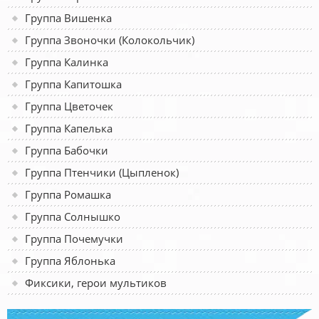
Группа Вишенка
Группа Звоночки (Колокольчик)
Группа Калинка
Группа Капитошка
Группа Цветочек
Группа Капелька
Группа Бабочки
Группа Птенчики (Цыпленок)
Группа Ромашка
Группа Солнышко
Группа Почемучки
Группа Яблонька
Фиксики, герои мультиков