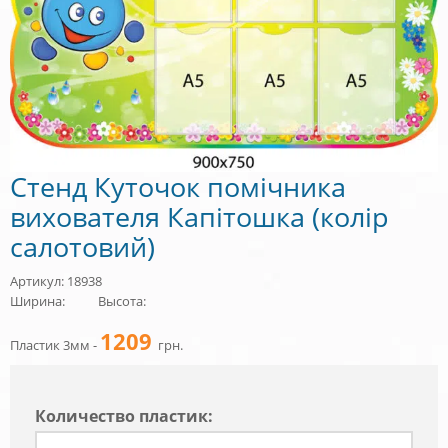
Стенд Куточок помічника
вихователя Капітошка (колір
салотовий)
Артикул: 18938
Ширина:
Высота:
1209
Пластик 3мм -
грн.
Количество пластик: