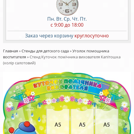
Пн. Вт. Ср. Чт. Пт.
c 9:00 до 18:00
Заказ через корзину
круглосуточно
Главная
»
Стенды для детского сада
»
Уголок помощника
воспитателя
»
Стенд Куточок помічника вихователя Капітошка
(колір салотовий)