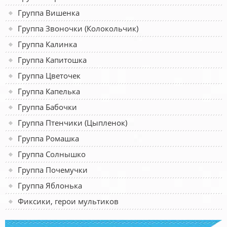
Группа Вишенка
Группа Звоночки (Колокольчик)
Группа Калинка
Группа Капитошка
Группа Цветочек
Группа Капелька
Группа Бабочки
Группа Птенчики (Цыпленок)
Группа Ромашка
Группа Солнышко
Группа Почемучки
Группа Яблонька
Фиксики, герои мультиков