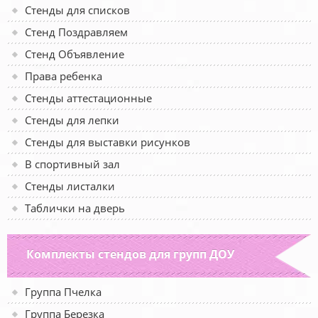
Стенды для списков
Стенд Поздравляем
Стенд Объявление
Права ребенка
Стенды аттестационные
Стенды для лепки
Стенды для выставки рисунков
В спортивный зал
Стенды листалки
Таблички на дверь
Комплекты стендов для групп ДОУ
Группа Пчелка
Группа Березка