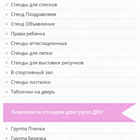
Стенды для списков
Стенд Поздравляем
Стенд Объявление
Права ребенка
Стенды аттестационные
Стенды для лепки
Стенды для выставки рисунков
В спортивный зал
Стенды листалки
Таблички на дверь
Комплекты стендов для групп ДОУ
Группа Пчелка
Группа Березка