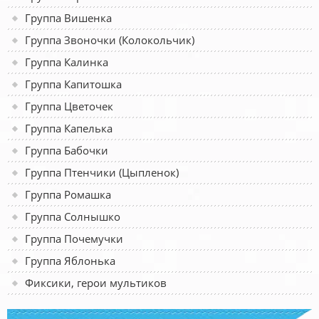
Группа Вишенка
Группа Звоночки (Колокольчик)
Группа Калинка
Группа Капитошка
Группа Цветочек
Группа Капелька
Группа Бабочки
Группа Птенчики (Цыпленок)
Группа Ромашка
Группа Солнышко
Группа Почемучки
Группа Яблонька
Фиксики, герои мультиков