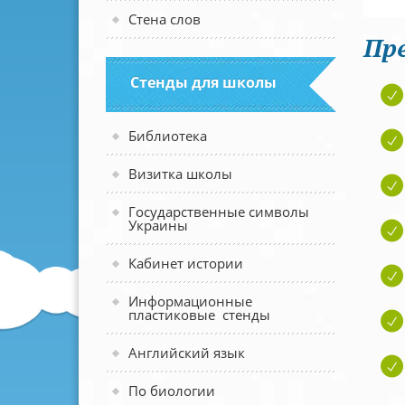
Стена слов
Пр
Стенды для школы
Библиотека
Визитка школы
Государственные символы
Украины
Кабинет истории
Информационные
пластиковые стенды
Английский язык
По биологии