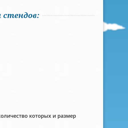
 стендов:
количество которых и размер