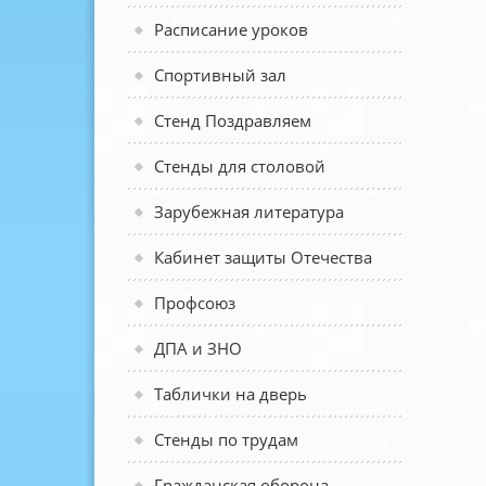
Расписание уроков
Спортивный зал
Стенд Поздравляем
Стенды для столовой
Зарубежная литература
Кабинет защиты Отечества
Профсоюз
ДПА и ЗНО
Таблички на дверь
Стенды по трудам
Гражданская оборона