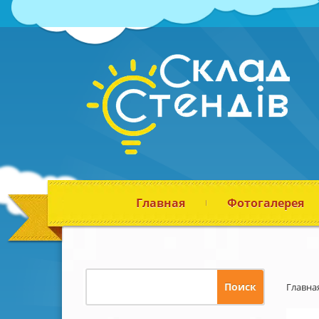
Главная
Фотогалерея
Главна