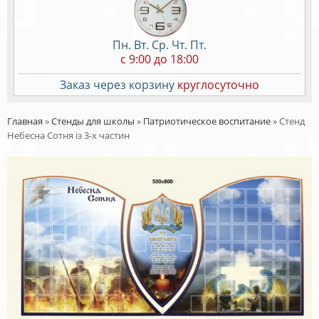
Пн. Вт. Ср. Чт. Пт.
c 9:00 до 18:00
Заказ через корзину
круглосуточно
Главная
»
Стенды для школы
»
Патриотическое воспитание
»
Стенд
Небесна Сотня із 3-х частин