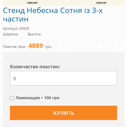
Стенд Небесна Сотня із 3-х
частин
Артикул: 20929
Ширина:
Высота:
4889
Пластик 3мм -
грн.
Количество пластик:
Ламинация + 100 грн