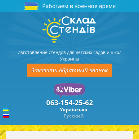
Работаем в военное время
Изготовление стендов для детских садов и школ
Украины
Заказать обратный звонок
063-154-25-62
Українська
Русский