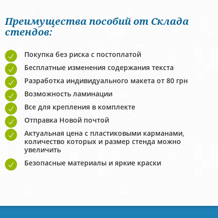
Преимущества пособий от Склада
стендов:
Покупка без риска с постоплатой
Бесплатные изменения содержания текста
Разработка индивидуального макета от 80 грн
Возможность ламинации
Все для крепления в комплекте
Отправка Новой почтой
Актуальная цена с пластиковыми карманами,
количество которых и размер стенда можно
увеличить
Безопасные материалы и яркие краски