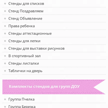
Стенды для списков
Стенд Поздравляем
Стенд Объявление
Права ребенка
Стенды аттестационные
Стенды для лепки
Стенды для выставки рисунков
В спортивный зал
Стенды листалки
Таблички на дверь
Комплекты стендов для групп ДОУ
Группа Пчелка
Группа Березка