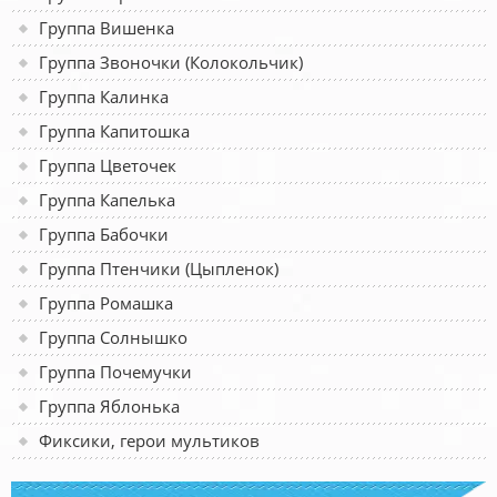
Группа Вишенка
Группа Звоночки (Колокольчик)
Группа Калинка
Группа Капитошка
Группа Цветочек
Группа Капелька
Группа Бабочки
Группа Птенчики (Цыпленок)
Группа Ромашка
Группа Солнышко
Группа Почемучки
Группа Яблонька
Фиксики, герои мультиков