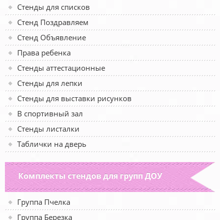
Стенды для списков
Стенд Поздравляем
Стенд Объявление
Права ребенка
Стенды аттестационные
Стенды для лепки
Стенды для выставки рисунков
В спортивный зал
Стенды листалки
Таблички на дверь
Комплекты стендов для групп ДОУ
Группа Пчелка
Группа Березка