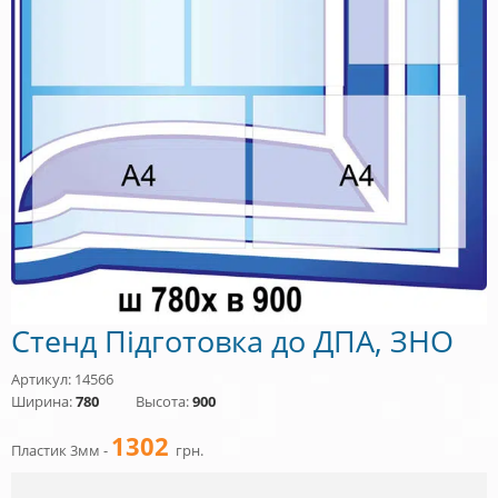
Стенд Підготовка до ДПА, ЗНО
Артикул: 14566
Ширина:
780
Высота:
900
1302
Пластик 3мм -
грн.