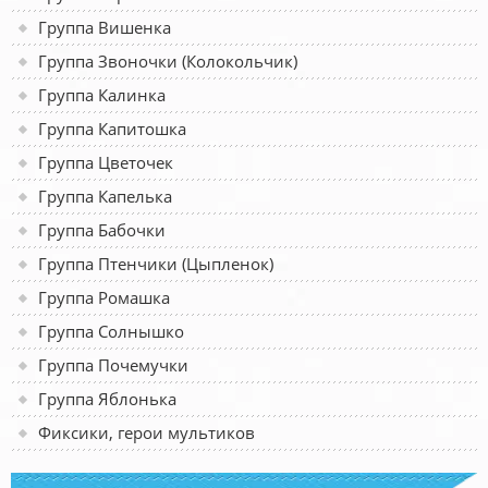
Группа Вишенка
Группа Звоночки (Колокольчик)
Группа Калинка
Группа Капитошка
Группа Цветочек
Группа Капелька
Группа Бабочки
Группа Птенчики (Цыпленок)
Группа Ромашка
Группа Солнышко
Группа Почемучки
Группа Яблонька
Фиксики, герои мультиков