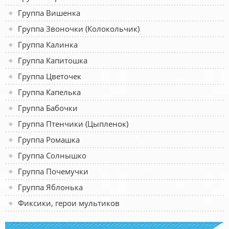
Группа Вишенка
Группа Звоночки (Колокольчик)
Группа Калинка
Группа Капитошка
Группа Цветочек
Группа Капелька
Группа Бабочки
Группа Птенчики (Цыпленок)
Группа Ромашка
Группа Солнышко
Группа Почемучки
Группа Яблонька
Фиксики, герои мультиков