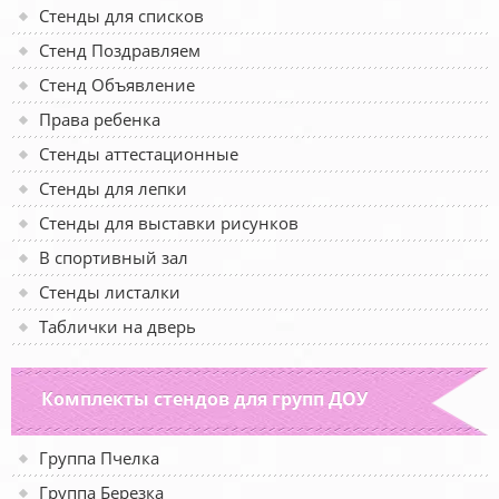
Стенды для списков
Стенд Поздравляем
Стенд Объявление
Права ребенка
Стенды аттестационные
Стенды для лепки
Стенды для выставки рисунков
В спортивный зал
Стенды листалки
Таблички на дверь
Комплекты стендов для групп ДОУ
Группа Пчелка
Группа Березка