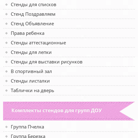
Стенды для списков
Стенд Поздравляем
Стенд Объявление
Права ребенка
Стенды аттестационные
Стенды для лепки
Стенды для выставки рисунков
В спортивный зал
Стенды листалки
Таблички на дверь
Комплекты стендов для групп ДОУ
Группа Пчелка
Группа Березка