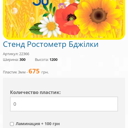
Стенд Ростометр Бджілки
Артикул: 22366
Ширина:
300
Высота:
1200
675
Пластик 3мм -
грн.
Количество пластик:
Ламинация + 100 грн