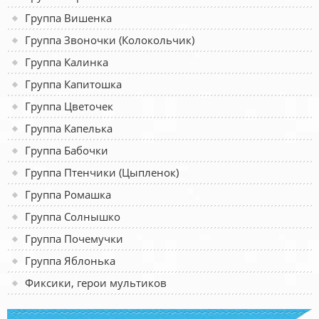
Группа Вишенка
Группа Звоночки (Колокольчик)
Группа Калинка
Группа Капитошка
Группа Цветочек
Группа Капелька
Группа Бабочки
Группа Птенчики (Цыпленок)
Группа Ромашка
Группа Солнышко
Группа Почемучки
Группа Яблонька
Фиксики, герои мультиков