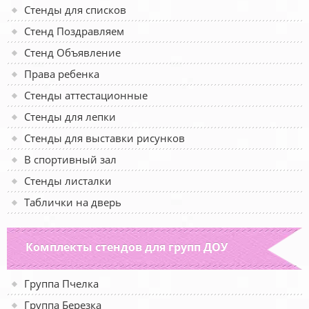
Стенды для списков
Стенд Поздравляем
Стенд Объявление
Права ребенка
Стенды аттестационные
Стенды для лепки
Стенды для выставки рисунков
В спортивный зал
Стенды листалки
Таблички на дверь
Комплекты стендов для групп ДОУ
Группа Пчелка
Группа Березка