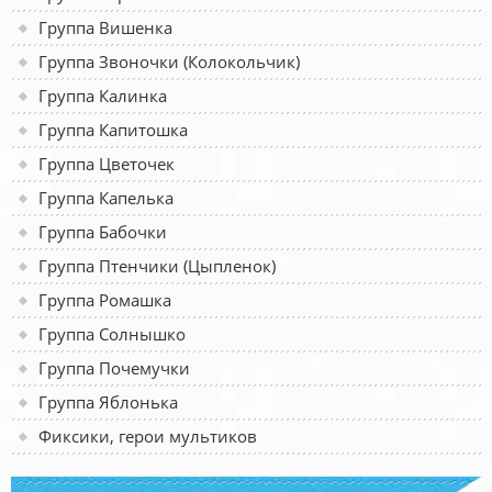
Группа Вишенка
Группа Звоночки (Колокольчик)
Группа Калинка
Группа Капитошка
Группа Цветочек
Группа Капелька
Группа Бабочки
Группа Птенчики (Цыпленок)
Группа Ромашка
Группа Солнышко
Группа Почемучки
Группа Яблонька
Фиксики, герои мультиков