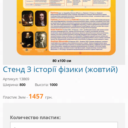
Стенд З історії фізики (жовтий)
Артикул: 13869
Ширина:
800
Высота:
1000
1457
Пластик 3мм -
грн.
Количество пластик: