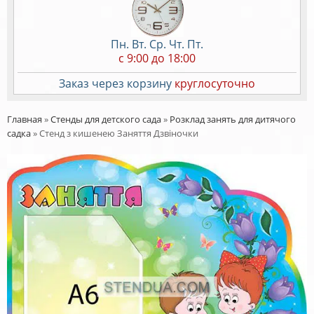
Пн. Вт. Ср. Чт. Пт.
c 9:00 до 18:00
Заказ через корзину
круглосуточно
Главная
»
Стенды для детского сада
»
Розклад занять для дитячого
садка
»
Стенд з кишенею Заняття Дзвіночки