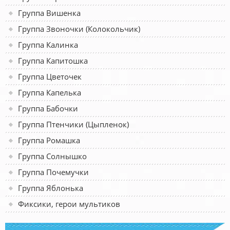
Группа Вишенка
Группа Звоночки (Колокольчик)
Группа Калинка
Группа Капитошка
Группа Цветочек
Группа Капелька
Группа Бабочки
Группа Птенчики (Цыпленок)
Группа Ромашка
Группа Солнышко
Группа Почемучки
Группа Яблонька
Фиксики, герои мультиков