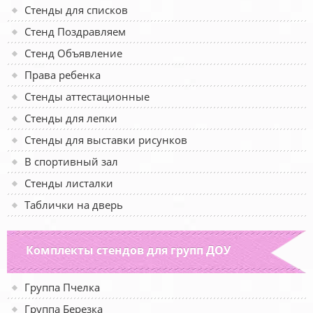
Стенды для списков
Стенд Поздравляем
Стенд Объявление
Права ребенка
Стенды аттестационные
Стенды для лепки
Стенды для выставки рисунков
В спортивный зал
Стенды листалки
Таблички на дверь
Комплекты стендов для групп ДОУ
Группа Пчелка
Группа Березка