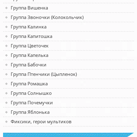
Группа Вишенка
Группа Звоночки (Колокольчик)
Группа Калинка
Группа Капитошка
Группа Цветочек
Группа Капелька
Группа Бабочки
Группа Птенчики (Цыпленок)
Группа Ромашка
Группа Солнышко
Группа Почемучки
Группа Яблонька
Фиксики, герои мультиков