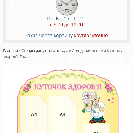
Пн. Вт. Ср. Чт. Пт.
c 9:00 до 18:00
Заказ через корзину
круглосуточно
Главная
»
Стенды для детского сада
»
Стенд з кишенями Куточок
здоров’я Лікар