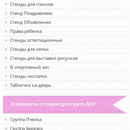
Стенды для списков
Стенд Поздравляем
Стенд Объявление
Права ребенка
Стенды аттестационные
Стенды для лепки
Стенды для выставки рисунков
В спортивный зал
Стенды листалки
Таблички на дверь
Комплекты стендов для групп ДОУ
Группа Пчелка
Группа Березка