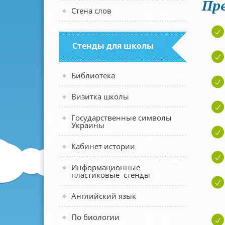
Пр
Стена слов
Стенды для школы
Библиотека
Визитка школы
Государственные символы
Украины
Кабинет истории
Информационные
пластиковые стенды
Английский язык
По биологии