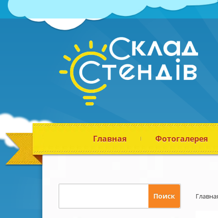
Главная
Фотогалерея
Главна