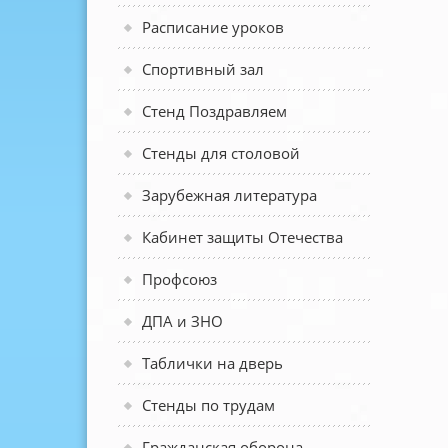
Расписание уроков
Спортивный зал
Стенд Поздравляем
Стенды для столовой
Зарубежная литература
Кабинет защиты Отечества
Профсоюз
ДПА и ЗНО
Таблички на дверь
Стенды по трудам
Гражданская оборона