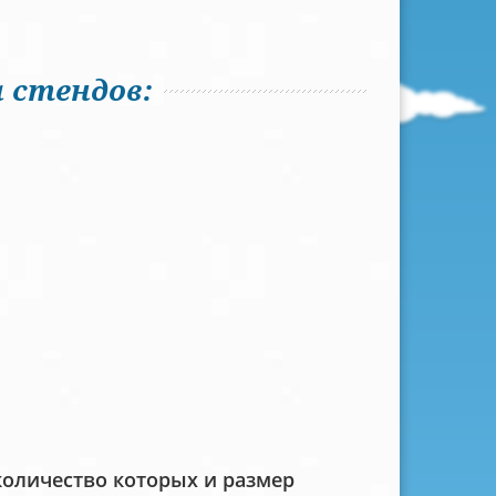
 стендов:
количество которых и размер