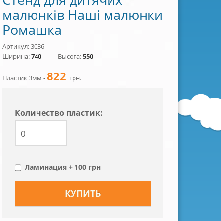
малюнків Наші малюнки
Ромашка
Артикул: 3036
Ширина:
740
Высота:
550
822
Пластик 3мм -
грн.
Количество пластик:
Ламинация + 100 грн