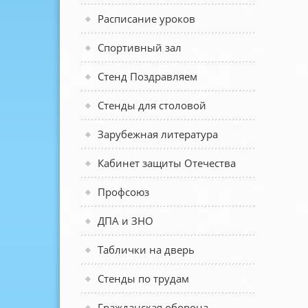
Расписание уроков
Спортивный зал
Стенд Поздравляем
Стенды для столовой
Зарубежная литература
Кабинет защиты Отечества
Профсоюз
ДПА и ЗНО
Таблички на дверь
Стенды по трудам
Гражданская оборона