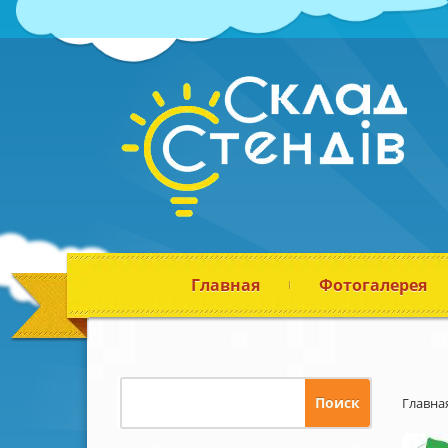
Главная
Фотогалерея
Главна