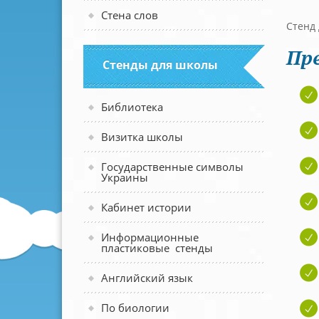
Стена слов
Стенд
Пр
Стенды для школы
Библиотека
Визитка школы
Государственные символы
Украины
Кабинет истории
Информационные
пластиковые стенды
Английский язык
По биологии