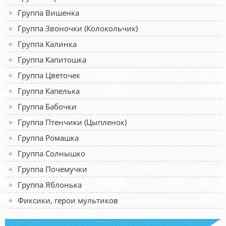
Группа Вишенка
Группа Звоночки (Колокольчик)
Группа Калинка
Группа Капитошка
Группа Цветочек
Группа Капелька
Группа Бабочки
Группа Птенчики (Цыпленок)
Группа Ромашка
Группа Солнышко
Группа Почемучки
Группа Яблонька
Фиксики, герои мультиков