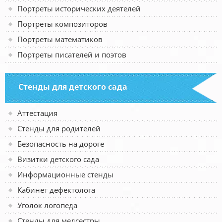
Портреты исторических деятелей
Портреты композиторов
Портреты математиков
Портреты писателей и поэтов
Стенды для детского сада
Аттестация
Стенды для родителей
Безопасность на дороге
Визитки детского сада
Информационные стенды
Кабинет дефектолога
Уголок логопеда
Стенды для медсестры