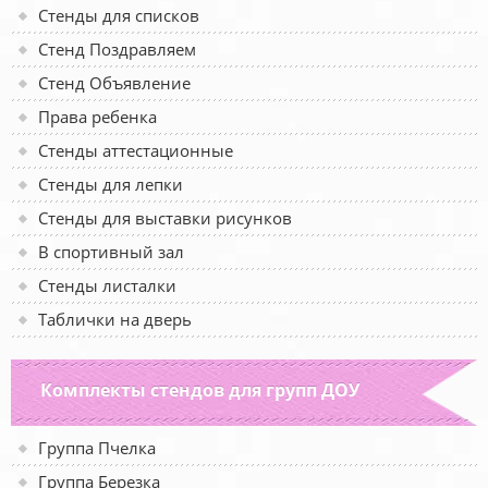
Стенды для списков
Стенд Поздравляем
Стенд Объявление
Права ребенка
Стенды аттестационные
Стенды для лепки
Стенды для выставки рисунков
В спортивный зал
Стенды листалки
Таблички на дверь
Комплекты стендов для групп ДОУ
Группа Пчелка
Группа Березка