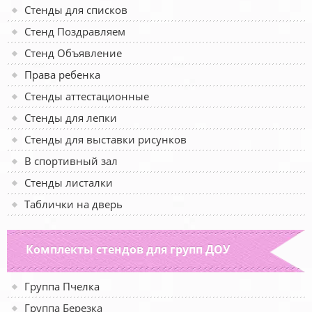
Стенды для списков
Стенд Поздравляем
Стенд Объявление
Права ребенка
Стенды аттестационные
Стенды для лепки
Стенды для выставки рисунков
В спортивный зал
Стенды листалки
Таблички на дверь
Комплекты стендов для групп ДОУ
Группа Пчелка
Группа Березка