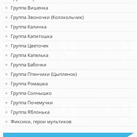
Группа Вишенка
Группа Звоночки (Колокольчик)
Группа Калинка
Группа Капитошка
Группа Цветочек
Группа Капелька
Группа Бабочки
Группа Птенчики (Цыпленок)
Группа Ромашка
Группа Солнышко
Группа Почемучки
Группа Яблонька
Фиксики, герои мультиков