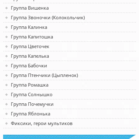
Группа Вишенка
Группа Звоночки (Колокольчик)
Группа Калинка
Группа Капитошка
Группа Цветочек
Группа Капелька
Группа Бабочки
Группа Птенчики (Цыпленок)
Группа Ромашка
Группа Солнышко
Группа Почемучки
Группа Яблонька
Фиксики, герои мультиков