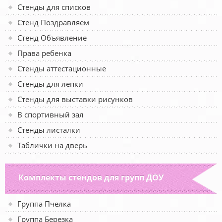
Стенды для списков
Стенд Поздравляем
Стенд Объявление
Права ребенка
Стенды аттестационные
Стенды для лепки
Стенды для выставки рисунков
В спортивный зал
Стенды листалки
Таблички на дверь
Комплекты стендов для групп ДОУ
Группа Пчелка
Группа Березка