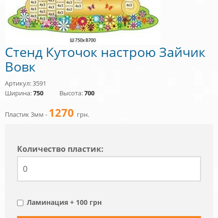
Стенд Куточок настрою Зайчик
Вовк
Артикул: 3591
Ширина:
750
Высота:
700
1270
Пластик 3мм -
грн.
Количество пластик:
Ламинация + 100 грн