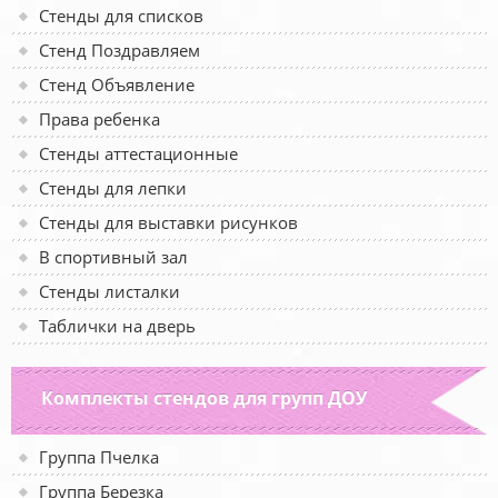
Стенды для списков
Стенд Поздравляем
Стенд Объявление
Права ребенка
Стенды аттестационные
Стенды для лепки
Стенды для выставки рисунков
В спортивный зал
Стенды листалки
Таблички на дверь
Комплекты стендов для групп ДОУ
Группа Пчелка
Группа Березка