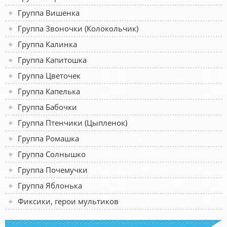
Группа Вишенка
Группа Звоночки (Колокольчик)
Группа Калинка
Группа Капитошка
Группа Цветочек
Группа Капелька
Группа Бабочки
Группа Птенчики (Цыпленок)
Группа Ромашка
Группа Солнышко
Группа Почемучки
Группа Яблонька
Фиксики, герои мультиков