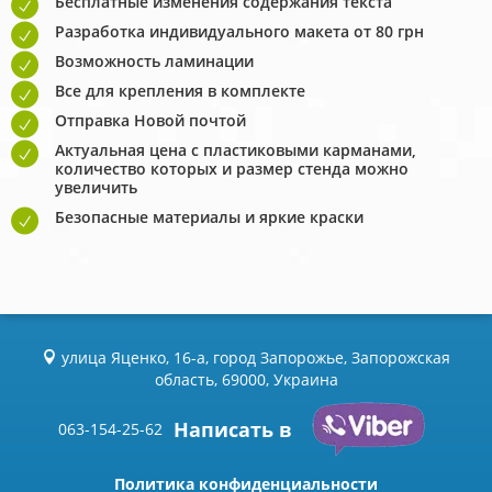
Бесплатные изменения содержания текста
Разработка индивидуального макета от 80 грн
Возможность ламинации
Все для крепления в комплекте
Отправка Новой почтой
Актуальная цена с пластиковыми карманами,
количество которых и размер стенда можно
увеличить
Безопасные материалы и яркие краски
улица Яценко, 16-а, город Запорожье, Запорожская
область, 69000, Украина
Написать в
063-154-25-62
Политика конфиденциальности