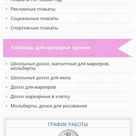
Рекламные плакаты
Социальные плакаты
Спортивные плакаты
Таблицы для проверки зрения
Школьные доски, магнитные для маркеров,
мольберты
Школьные доски для мела
Доски для маркеров
Доски маркерные в клетку
Мольберты, доски для рисования
ГРАФИК РАБОТЫ