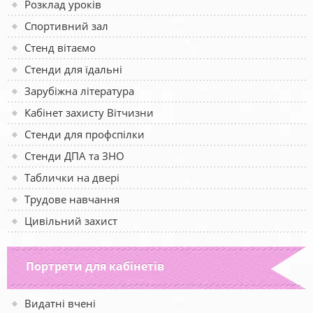
Розклад уроків
Спортивний зал
Стенд вітаємо
Стенди для їдальні
Зарубіжна література
Кабінет захисту Вітчизни
Стенди для профспілки
Стенди ДПА та ЗНО
Таблички на двері
Трудове навчання
Цивільний захист
Портрети для кабінетів
Видатні вчені