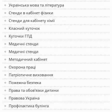
Українська мова та література
Стенди в кабінет фізики
Стенди для кабінету хімії
Класний куточок
Куточки ГПД
Медичні стенди
Медичні стенди
Методичний кабінет
Охорона праці
Патріотичне виховання
Пожежна безпека
Права та обов’язки дитини
Правова Україна
Профілактика булінга