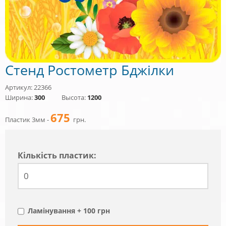
Стенд Ростометр Бджілки
Артикул: 22366
Ширина:
300
Высота:
1200
675
Пластик 3мм -
грн.
Кiлькiсть пластик:
Ламінування + 100 грн