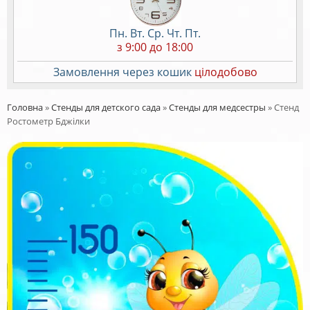
Пн. Вт. Ср. Чт. Пт.
з 9:00 до 18:00
Замовлення через кошик
цілодобово
Головна
»
Стенды для детского сада
»
Стенды для медсестры
»
Стенд
Ростометр Бджілки