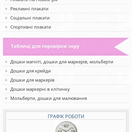
Рекламні плакати
Соціальні плакати
Спортивні плакати
Таблиці для перевірки зору
Дошки магніті, дошки для маркерів, мольберти
Дошки для крейди
Дошки для маркерів
Дошки маркерні в клітинку
Мольберти, дошки для малювання
ГРАФІК РОБОТИ