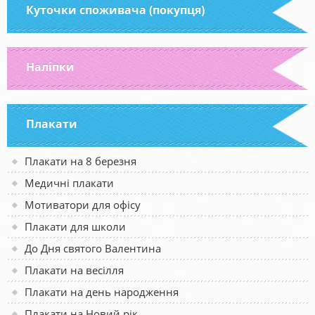
Куточки споживача (покупця)
Наліпки
Плакати
Плакати на 8 березня
Медичні плакати
Мотиватори для офісу
Плакати для школи
До Дня святого Валентина
Плакати на весілля
Плакати на день народження
Плакати на Новий рік