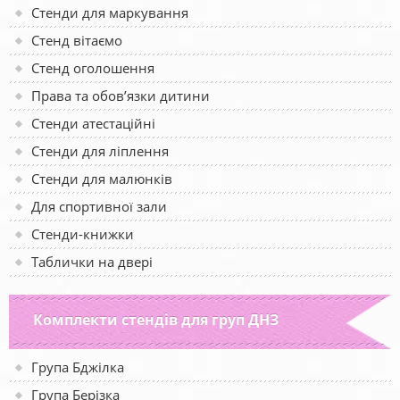
Стенди для маркування
Стенд вітаємо
Стенд оголошення
Права та обов’язки дитини
Стенди атестаційні
Стенди для ліплення
Стенди для малюнків
Для спортивної зали
Стенди-книжки
Таблички на двері
Комплекти стендів для груп ДНЗ
Група Бджілка
Група Берізка