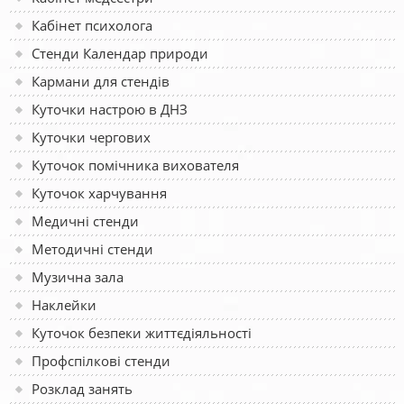
Кабінет психолога
Стенди Календар природи
Кармани для стендів
Куточки настрою в ДНЗ
Куточки чергових
Куточок помічника вихователя
Куточок харчування
Медичні стенди
Методичні стенди
Музична зала
Наклейки
Куточок безпеки життєдіяльності
Профспілкові стенди
Розклад занять