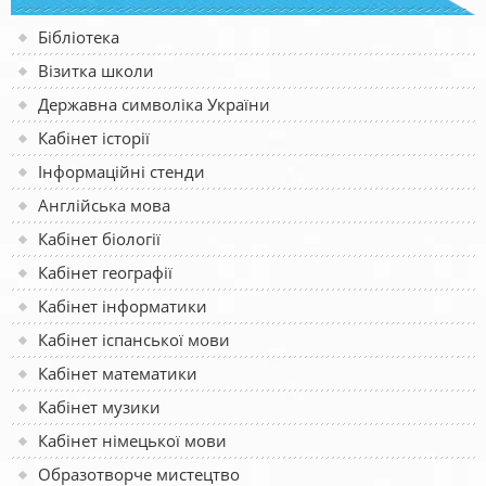
Бібліотека
Візитка школи
Державна символіка України
Кабінет історії
Інформаційні стенди
Англійська мова
Кабінет біології
Кабінет географії
Кабінет інформатики
Кабінет іспанської мови
Кабінет математики
Кабінет музики
Кабінет німецької мови
Образотворче мистецтво