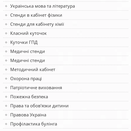
Українська мова та література
Стенди в кабінет фізики
Стенди для кабінету хімії
Класний куточок
Куточки ГПД
Медичні стенди
Медичні стенди
Методичний кабінет
Охорона праці
Патріотичне виховання
Пожежна безпека
Права та обов’язки дитини
Правова Україна
Профілактика булінга