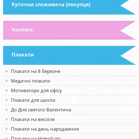
Куточки споживача (покупця)
Наліпки
Плакати
Плакати на 8 березня
Медичні плакати
Мотиватори для офісу
Плакати для школи
До Дня святого Валентина
Плакати на весілля
Плакати на день народження
Плакати на Новий рік