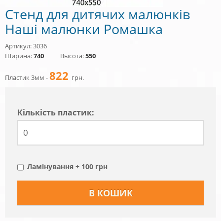
Стенд для дитячих малюнків
Наші малюнки Ромашка
Артикул: 3036
Ширина:
740
Высота:
550
822
Пластик 3мм -
грн.
Кiлькiсть пластик:
Ламінування + 100 грн