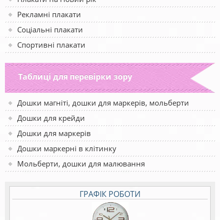
Рекламні плакати
Соціальні плакати
Спортивні плакати
Таблиці для перевірки зору
Дошки магніті, дошки для маркерів, мольберти
Дошки для крейди
Дошки для маркерів
Дошки маркерні в клітинку
Мольберти, дошки для малювання
ГРАФІК РОБОТИ