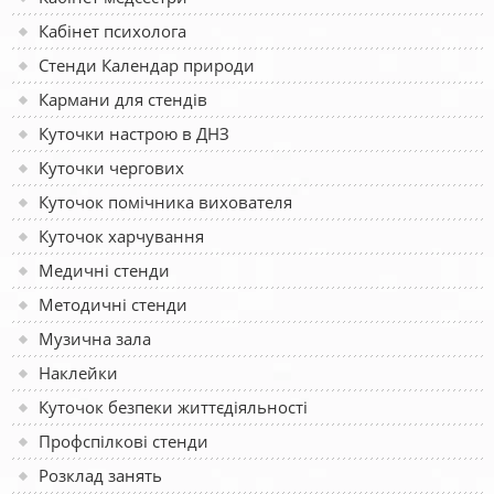
Кабінет психолога
Стенди Календар природи
Кармани для стендів
Куточки настрою в ДНЗ
Куточки чергових
Куточок помічника вихователя
Куточок харчування
Медичні стенди
Методичні стенди
Музична зала
Наклейки
Куточок безпеки життєдіяльності
Профспілкові стенди
Розклад занять