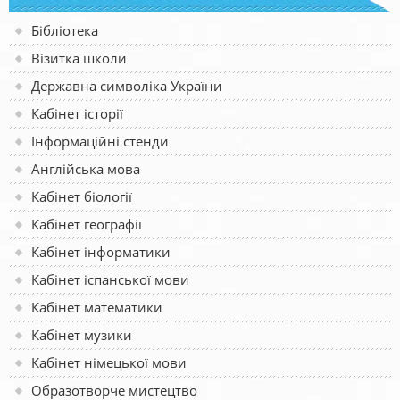
Бібліотека
Візитка школи
Державна символіка України
Кабінет історії
Інформаційні стенди
Англійська мова
Кабінет біології
Кабінет географії
Кабінет інформатики
Кабінет іспанської мови
Кабінет математики
Кабінет музики
Кабінет німецької мови
Образотворче мистецтво