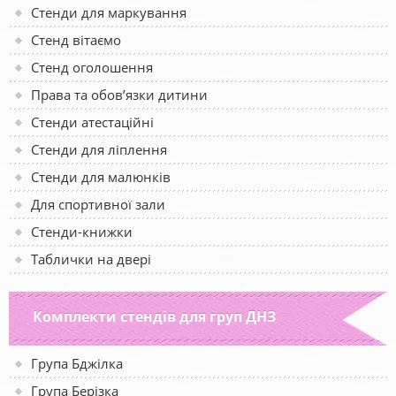
Стенди для маркування
Стенд вітаємо
Стенд оголошення
Права та обов’язки дитини
Стенди атестаційні
Стенди для ліплення
Стенди для малюнків
Для спортивної зали
Стенди-книжки
Таблички на двері
Комплекти стендів для груп ДНЗ
Група Бджілка
Група Берізка