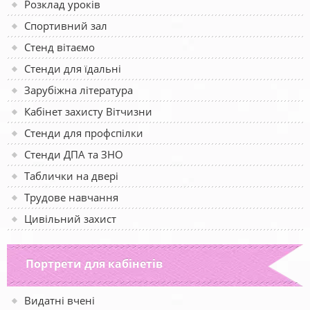
Розклад уроків
Спортивний зал
Стенд вітаємо
Стенди для їдальні
Зарубіжна література
Кабінет захисту Вітчизни
Стенди для профспілки
Стенди ДПА та ЗНО
Таблички на двері
Трудове навчання
Цивільний захист
Портрети для кабінетів
Видатні вчені