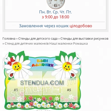
Пн. Вт. Ср. Чт. Пт.
з 9:00 до 18:00
Замовлення через кошик
цілодобово
Головна
»
Стенды для детского сада
»
Стенды для выставки рисунков
»
Стенд для дитячих малюнків Наші малюнки Ромашка