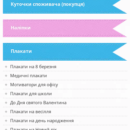
Куточки споживача (покупця)
Наліпки
Плакати
Плакати на 8 березня
Медичні плакати
Мотиватори для офісу
Плакати для школи
До Дня святого Валентина
Плакати на весілля
Плакати на день народження
Плакати на Новий рік