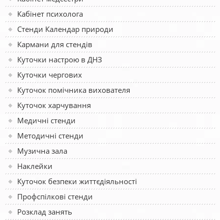
Кабінет психолога
Стенди Календар природи
Кармани для стендів
Куточки настрою в ДНЗ
Куточки чергових
Куточок помічника вихователя
Куточок харчування
Медичні стенди
Методичні стенди
Музична зала
Наклейки
Куточок безпеки життєдіяльності
Профспілкові стенди
Розклад занять