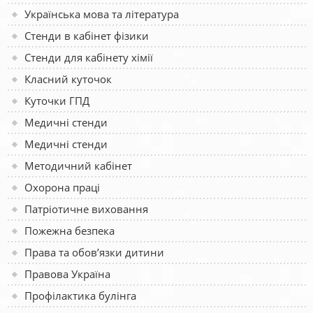
Українська мова та література
Стенди в кабінет фізики
Стенди для кабінету хімії
Класний куточок
Куточки ГПД
Медичні стенди
Медичні стенди
Методичний кабінет
Охорона праці
Патріотичне виховання
Пожежна безпека
Права та обов’язки дитини
Правова Україна
Профілактика булінга