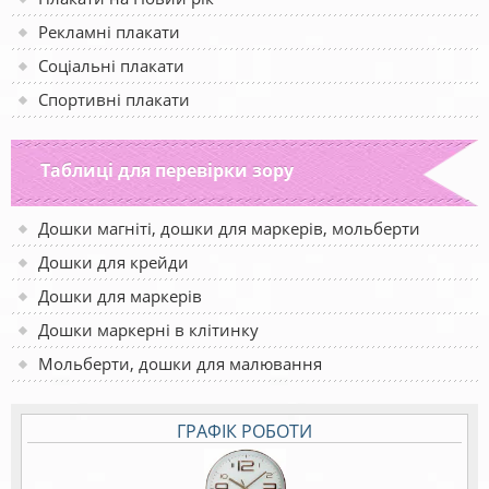
Рекламні плакати
Соціальні плакати
Спортивні плакати
Таблиці для перевірки зору
Дошки магніті, дошки для маркерів, мольберти
Дошки для крейди
Дошки для маркерів
Дошки маркерні в клітинку
Мольберти, дошки для малювання
ГРАФІК РОБОТИ