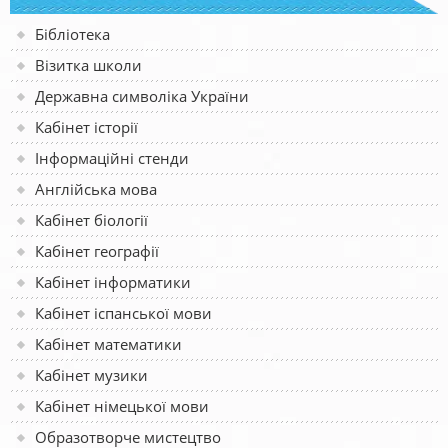
Бібліотека
Візитка школи
Державна символіка України
Кабінет історії
Інформаційні стенди
Англійська мова
Кабінет біології
Кабінет географії
Кабінет інформатики
Кабінет іспанської мови
Кабінет математики
Кабінет музики
Кабінет німецької мови
Образотворче мистецтво