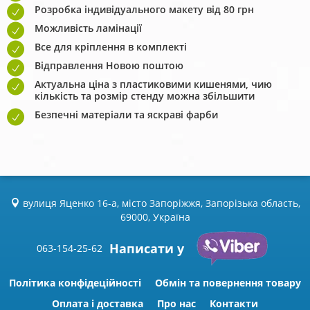
Розробка індивідуального макету від 80 грн
Можливість ламінації
Все для кріплення в комплекті
Відправлення Новою поштою
Актуальна ціна з пластиковими кишенями, чию
кількість та розмір стенду можна збільшити
Безпечні матеріали та яскраві фарби
вулиця Яценко 16-а, місто Запоріжжя, Запорізька область,
69000, Україна
Написати у
063-154-25-62
Політика конфідеційності
Обмін та повернення товару
Оплата і доставка
Про нас
Контакти