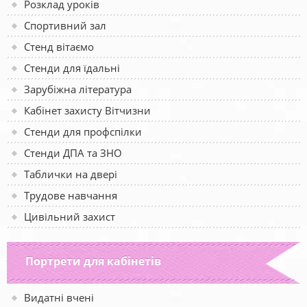
Розклад уроків
Спортивний зал
Стенд вітаємо
Стенди для їдальні
Зарубіжна література
Кабінет захисту Вітчизни
Стенди для профспілки
Стенди ДПА та ЗНО
Таблички на двері
Трудове навчання
Цивільний захист
Портрети для кабінетів
Видатні вчені