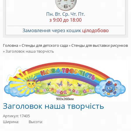
Пн. Вт. Ср. Чт. Пт.
з 9:00 до 18:00
Замовлення через кошик
цілодобово
Головна
»
Стенды для детского сада
»
Стенды для выставки рисунков
»
Заголовок наша творчість
Заголовок наша творчість
Артикул: 17405
Ширина:
Высота: