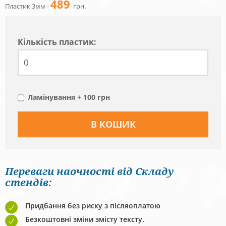
489
Пластик 3мм -
грн.
Кiлькiсть пластик:
Ламінування + 100 грн
Переваги наочності від Складу
стендів:
Придбання без риску з післяоплатою
Безкоштовні зміни змісту тексту.