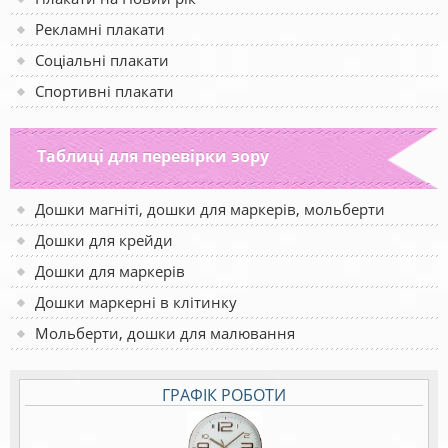
Рекламні плакати
Соціальні плакати
Спортивні плакати
Таблиці для перевірки зору
Дошки магніті, дошки для маркерів, мольберти
Дошки для крейди
Дошки для маркерів
Дошки маркерні в клітинку
Мольберти, дошки для малювання
ГРАФІК РОБОТИ