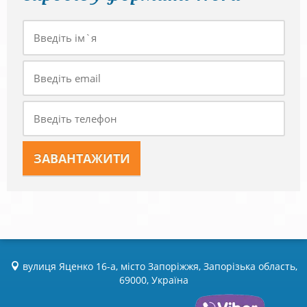
вулиця Яценко 16-а, місто Запоріжжя, Запорізька область,
69000, Україна