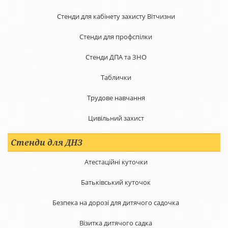
Стенди для кабінету захисту Вітчизни
Стенди для профспілки
Стенди ДПА та ЗНО
Таблички
Трудове навчання
Цивільний захист
Стенди для ДНЗ
Атестаційні куточки
Батьківський куточок
Безпека на дорозі для дитячого садочка
Візитка дитячого садка