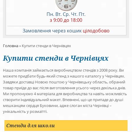
Пн. Вт. Ср. Чт. Пт.
з 9:00 до 18:00
Замовлення через кошик
цілодобово
Головна
»
Купити стенди в Чернівцях
Купити стенди в Чернівцях
Наша компанія займається виробництвом стендів з 2008 року. Ви
можете придбати будь-який стенд з нашого каталогу у Чернівцях.
Завдяки доставці Новою поштою у Чернівецьку область, обраний
товар приїде до вас після виготовлення усього через декілька днів.
Ми пропонуємо 4 матеріала для виробництва та навіть можливість
створити індивідуальний макет. Впевнені, що це припаде до душі
мешканцям сердця Буковини, адже слоган міста Чернівці –
унікальність у розмаїтті.
Стенди для школи