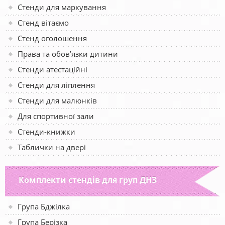
Стенди для маркування
Стенд вітаємо
Стенд оголошення
Права та обов’язки дитини
Стенди атестаційні
Стенди для ліплення
Стенди для малюнків
Для спортивної зали
Стенди-книжки
Таблички на двері
Комплекти стендів для груп ДНЗ
Група Бджілка
Група Берізка