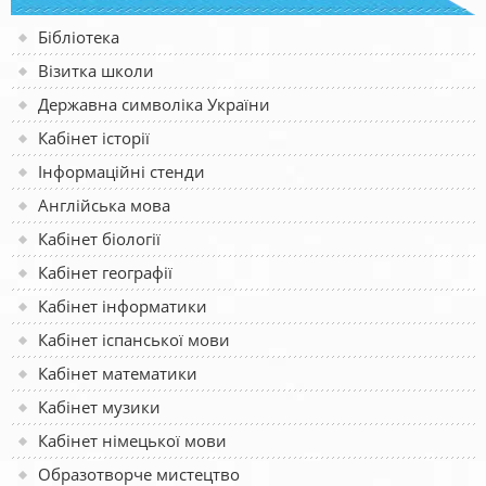
Бібліотека
Візитка школи
Державна символіка України
Кабінет історії
Інформаційні стенди
Англійська мова
Кабінет біології
Кабінет географії
Кабінет інформатики
Кабінет іспанської мови
Кабінет математики
Кабінет музики
Кабінет німецької мови
Образотворче мистецтво