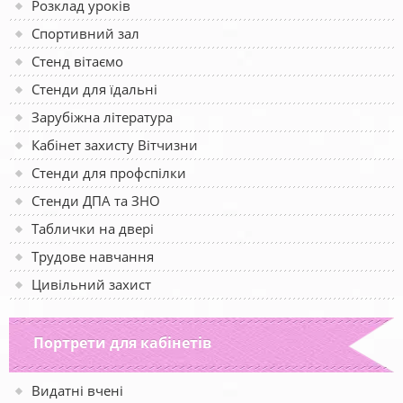
Розклад уроків
Спортивний зал
Стенд вітаємо
Стенди для їдальні
Зарубіжна література
Кабінет захисту Вітчизни
Стенди для профспілки
Стенди ДПА та ЗНО
Таблички на двері
Трудове навчання
Цивільний захист
Портрети для кабінетів
Видатні вчені