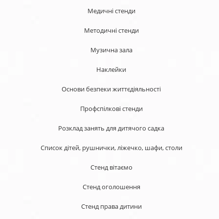
Медичні стенди
Методичні стенди
Музична зала
Наклейки
Основи безпеки життєдіяльності
Профспілкові стенди
Розклад занять для дитячого садка
Список дітей, рушнички, ліжечко, шафи, столи
Стенд вітаємо
Стенд оголошення
Стенд права дитини