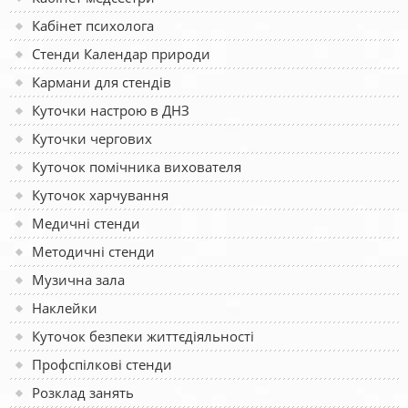
Кабінет психолога
Стенди Календар природи
Кармани для стендів
Куточки настрою в ДНЗ
Куточки чергових
Куточок помічника вихователя
Куточок харчування
Медичні стенди
Методичні стенди
Музична зала
Наклейки
Куточок безпеки життєдіяльності
Профспілкові стенди
Розклад занять