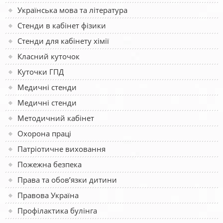
Українська мова та література
Стенди в кабінет фізики
Стенди для кабінету хімії
Класний куточок
Куточки ГПД
Медичні стенди
Медичні стенди
Методичний кабінет
Охорона праці
Патріотичне виховання
Пожежна безпека
Права та обов’язки дитини
Правова Україна
Профілактика булінга