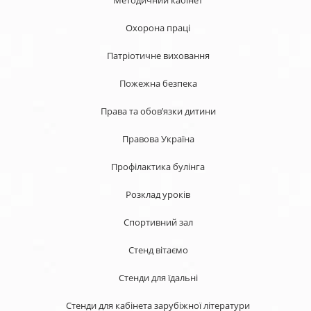
Охорона праці
Патріотичне виховання
Пожежна безпека
Права та обов’язки дитини
Правова Україна
Профілактика булінга
Розклад уроків
Спортивний зал
Стенд вітаємо
Стенди для їдальні
Стенди для кабінета зарубіжної літератури