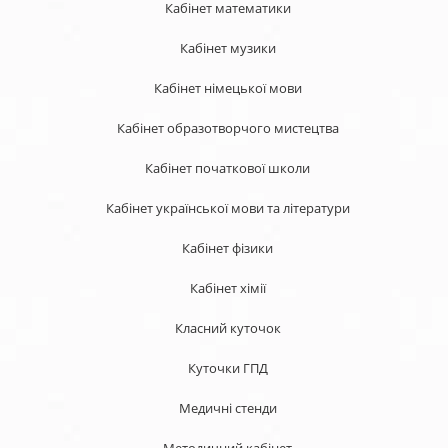
Кабінет математики
Кабінет музики
Кабінет німецької мови
Кабінет образотворчого мистецтва
Кабінет початкової школи
Кабінет української мови та літератури
Кабінет фізики
Кабінет хімії
Класний куточок
Куточки ГПД
Медичні стенди
Методичний кабінет