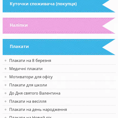
Куточки споживача (покупця)
Наліпки
Плакати
Плакати на 8 березня
Медичні плакати
Мотиватори для офісу
Плакати для школи
До Дня святого Валентина
Плакати на весілля
Плакати на день народження
Плакати на Новий рік