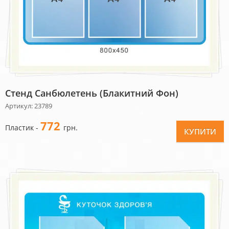
Стенд Санбюлетень (блакитний Фон)
Артикул: 23789
772
Пластик -
грн.
КУПИТИ