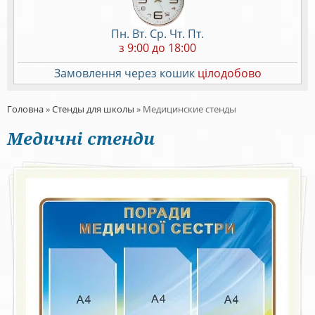
Пн. Вт. Ср. Чт. Пт.
з 9:00 до 18:00
Замовлення через кошик
цілодобово
Головна
»
Стенды для школы
»
Медицинские стенды
Медичні стенди