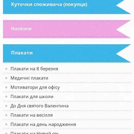
Куточки споживача (покупця)
Наліпки
Плакати
Плакати на 8 березня
Медичні плакати
Мотиватори для офісу
Плакати для школи
До Дня святого Валентина
Плакати на весілля
Плакати на день народження
Плакати на Новий рік