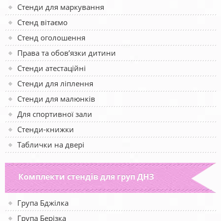
Стенди для маркування
Стенд вітаємо
Стенд оголошення
Права та обов’язки дитини
Стенди атестаційні
Стенди для ліплення
Стенди для малюнків
Для спортивної зали
Стенди-книжки
Таблички на двері
Комплекти стендів для груп ДНЗ
Група Бджілка
Група Берізка