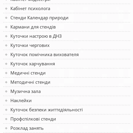
Кабінет психолога
Стенди Календар природи
Кармани для стендів
Куточки настрою в ДНЗ
Куточки чергових
Куточок помічника вихователя
Куточок харчування
Медичні стенди
Методичні стенди
Музична зала
Наклейки
Куточок безпеки життєдіяльності
Профспілкові стенди
Розклад занять