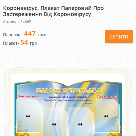
Коронавірус. Плакат Паперовий Про
Застереження Від Короновірусу
Артикул: 24642
447
Пластик -
грн.
КУПИТИ
54
Плакат-
грн.