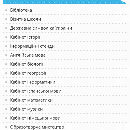
Бібліотека
Візитка школи
Державна символіка України
Кабінет історії
Інформаційні стенди
Англійська мова
Кабінет біології
Кабінет географії
Кабінет інформатики
Кабінет іспанської мови
Кабінет математики
Кабінет музики
Кабінет німецької мови
Образотворче мистецтво