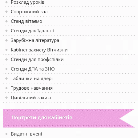
Розклад уроків
Спортивний зал
Стенд вітаємо
Стенди для їдальні
Зарубіжна література
Кабінет захисту Вітчизни
Стенди для профспілки
Стенди ДПА та ЗНО
Таблички на двері
Трудове навчання
Цивільний захист
Портрети для кабінетів
Видатні вчені