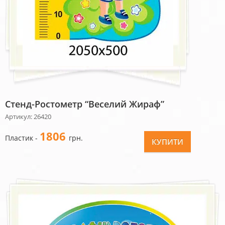
Стенд-Ростометр “Веселий Жираф”
Артикул: 26420
1806
Пластик -
грн.
КУПИТИ