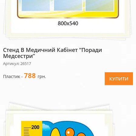
Стенд В Медичний Кабінет “Поради
Медсестри”
Артикул: 26517
788
Пластик -
грн.
КУПИТИ