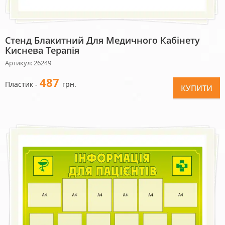
Стенд Блакитний Для Медичного Кабінету
Киснева Терапія
Артикул: 26249
487
Пластик -
грн.
КУПИТИ