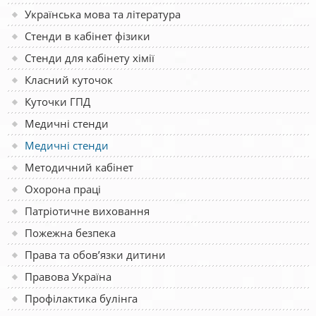
Українська мова та література
Стенди в кабінет фізики
Стенди для кабінету хімії
Класний куточок
Куточки ГПД
Медичні стенди
Медичні стенди
Методичний кабінет
Охорона праці
Патріотичне виховання
Пожежна безпека
Права та обов’язки дитини
Правова Україна
Профілактика булінга