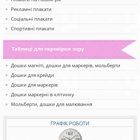
Рекламні плакати
Соціальні плакати
Спортивні плакати
Таблиці для перевірки зору
Дошки магніті, дошки для маркерів, мольберти
Дошки для крейди
Дошки для маркерів
Дошки маркерні в клітинку
Мольберти, дошки для малювання
ГРАФІК РОБОТИ