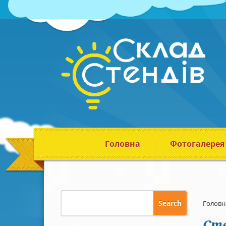
Головна
Фотогалерея
Головн
Сте