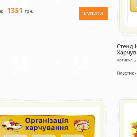
1351
к -
грн.
КУПИТИ
Стенд 
Харчув
Артикул: 2
Пластик 