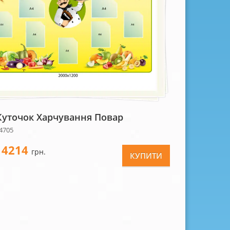
Куточок Харчування Повар
4705
4214
-
грн.
КУПИТИ