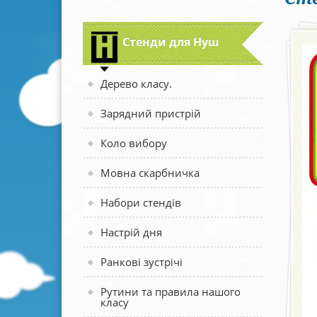
Стенди для Нуш
Дерево класу.
Зарядний пристрій
Коло вибору
Мовна скарбничка
Набори стендів
Настрій дня
Ранкові зустрічі
Рутини та правила нашого
класу