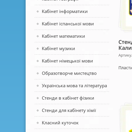
Кабінет інформатики
Кабінет іспанської мови
Кабінет математики
Стен
Кали
Кабінет музики
Артикул
Кабінет німецької мови
Пласти
Образотворче мистецтво
Українська мова та література
Стенди в кабінет фізики
Стенди для кабінету хімії
Класний куточок