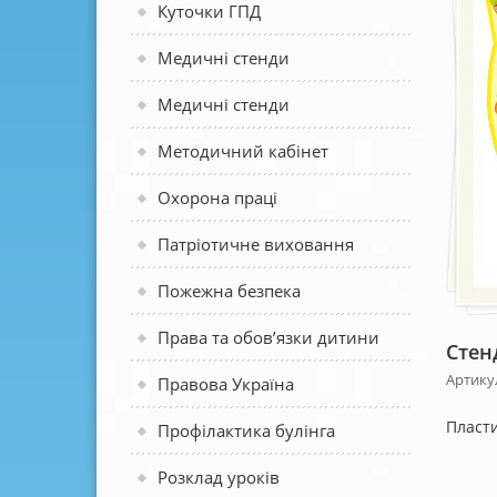
Куточки ГПД
Медичні стенди
Медичні стенди
Методичний кабінет
Охорона праці
Патріотичне виховання
Пожежна безпека
Права та обов’язки дитини
Стен
Артикул
Правова Україна
Пласти
Профілактика булінга
Розклад уроків