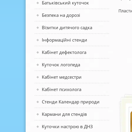
Батьківський куточок
Пласти
Безпека на дорозі
Візитки дитячого садка
Інформаційні стенди
Кабінет дефектолога
Куточок логопеда
Кабінет медсестри
Кабінет психолога
Стенди Календар природи
Кармани для стендів
Куточки настрою в ДНЗ