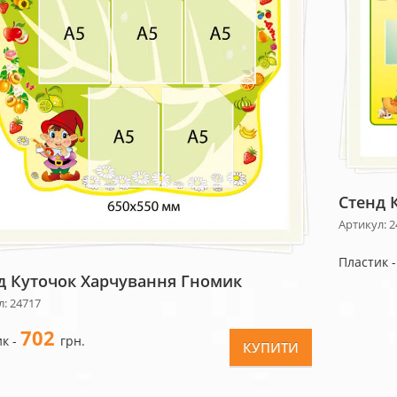
Стенд 
Артикул: 2
Пластик 
д Куточок Харчування Гномик
: 24717
702
к -
грн.
КУПИТИ