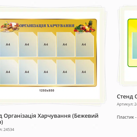
Стенд 
Артикул: 2
д Організація Харчування (бежевий
Пластик 
р)
: 24534