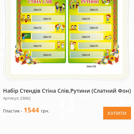
Набір Стендів Стіна Слів,рутини (слатний Фон)
Артикул: 23062
1544
Пластик -
грн.
КУПИТИ