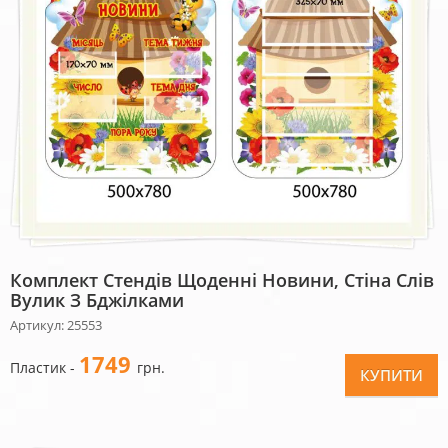
Комплект Стендів Щоденні Новини, Стіна Слів
Вулик З Бджілками
Артикул: 25553
1749
Пластик -
грн.
КУПИТИ