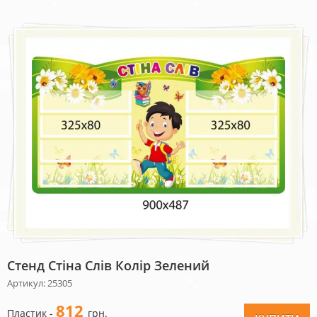
Стенд Стіна Слів Колір Зелений
Артикул: 25305
812
Пластик -
грн.