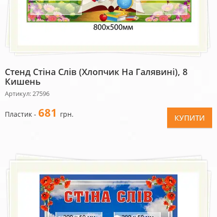
Стенд Стіна Слів (хлопчик На Галявині), 8
Кишень
Артикул: 27596
681
Пластик -
грн.
КУПИТИ