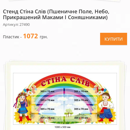
Стенд Стіна Слів (пшеничне Поле, Небо,
Прикрашений Маками І Соняшниками)
Артикул: 27490
1072
Пластик -
грн.
КУПИТИ