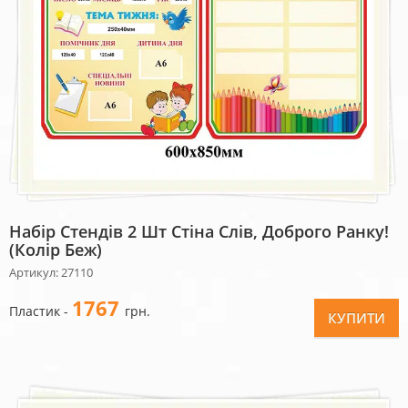
Набір Стендів 2 Шт Стіна Слів, Доброго Ранку!
(колір Беж)
Артикул: 27110
1767
Пластик -
грн.
КУПИТИ