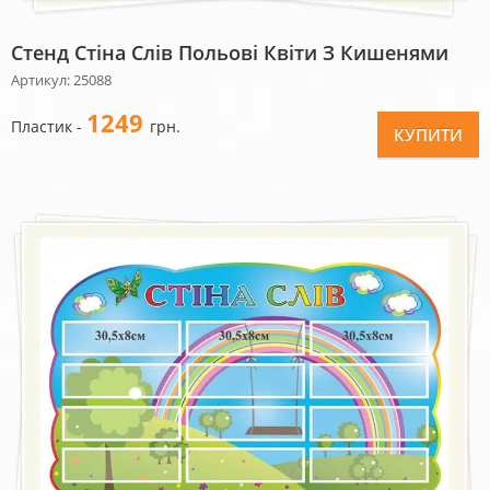
Стенд Стіна Слів Польові Квіти З Кишенями
Артикул: 25088
1249
Пластик -
грн.
КУПИТИ