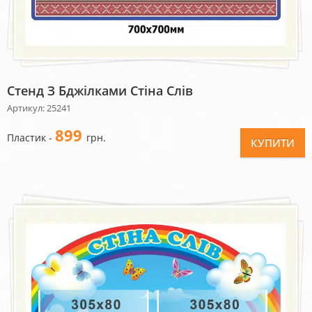
Стенд З Бджілками Стіна Слів
Артикул: 25241
899
Пластик -
грн.
КУПИТИ