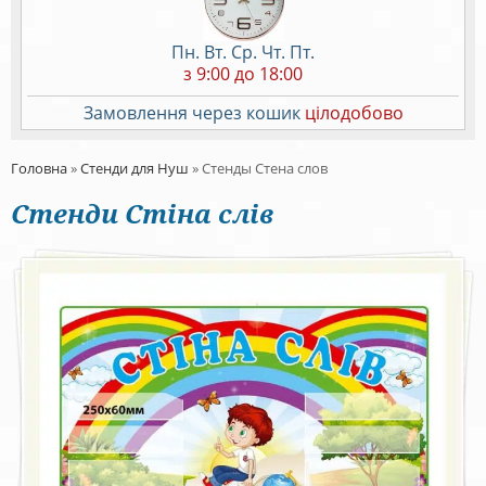
Пн. Вт. Ср. Чт. Пт.
з 9:00 до 18:00
Замовлення через кошик
цілодобово
Головна
»
Стенди для Нуш
»
Стенды Стена слов
Стенди Стіна слів