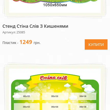
Стенд Стіна Слів З Кишенями
Артикул: 25085
1249
Пластик -
грн.
КУПИТИ