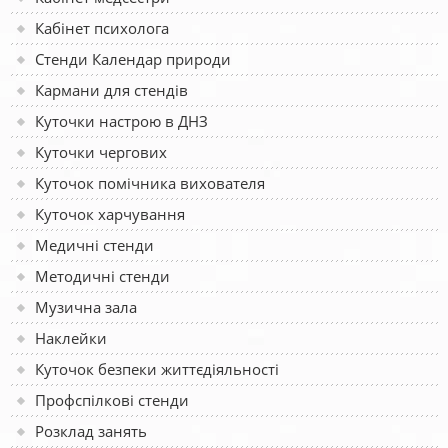
Кабінет психолога
Стенди Календар природи
Кармани для стендів
Куточки настрою в ДНЗ
Куточки чергових
Куточок помічника вихователя
Куточок харчування
Медичні стенди
Методичні стенди
Музична зала
Наклейки
Куточок безпеки життєдіяльності
Профспілкові стенди
Розклад занять