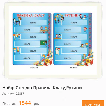
Набір Стендів Правила Класу,Рутини
Артикул: 22887
1544
Пластик -
грн.
КУПИТИ