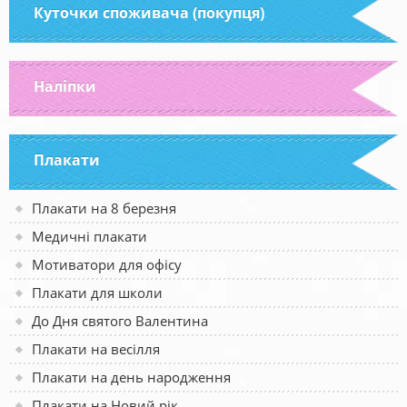
Куточки споживача (покупця)
Наліпки
Плакати
Плакати на 8 березня
Медичні плакати
Мотиватори для офісу
Плакати для школи
До Дня святого Валентина
Плакати на весілля
Плакати на день народження
Плакати на Новий рік