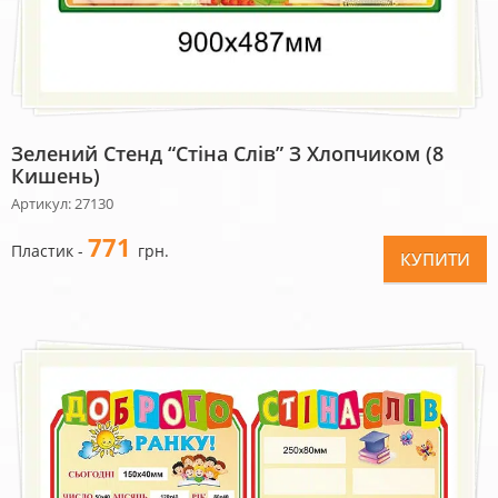
Зелений Стенд “Стіна Слів” З Хлопчиком (8
Кишень)
Артикул: 27130
771
Пластик -
грн.
КУПИТИ