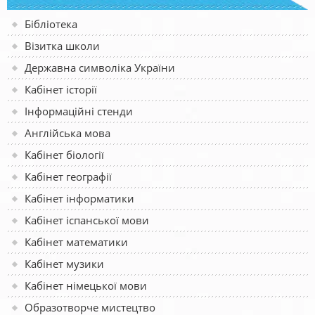
Бібліотека
Візитка школи
Державна символіка України
Кабінет історії
Інформаційні стенди
Англійська мова
Кабінет біології
Кабінет географії
Кабінет інформатики
Кабінет іспанської мови
Кабінет математики
Кабінет музики
Кабінет німецької мови
Образотворче мистецтво