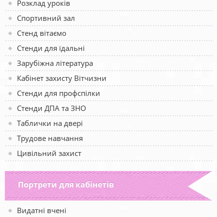
Розклад уроків
Спортивний зал
Стенд вітаємо
Стенди для їдальні
Зарубіжна література
Кабінет захисту Вітчизни
Стенди для профспілки
Стенди ДПА та ЗНО
Таблички на двері
Трудове навчання
Цивільний захист
Портрети для кабінетів
Видатні вчені