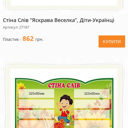
Стіна Слів “Яскрава Веселка”, Діти-Українці
Артикул: 27187
862
Пластик -
грн.
КУПИТИ