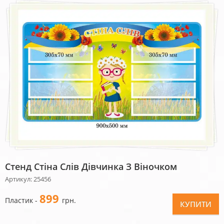
Стенд Стіна Слів Дівчинка З Віночком
Артикул: 25456
899
Пластик -
грн.
КУПИТИ