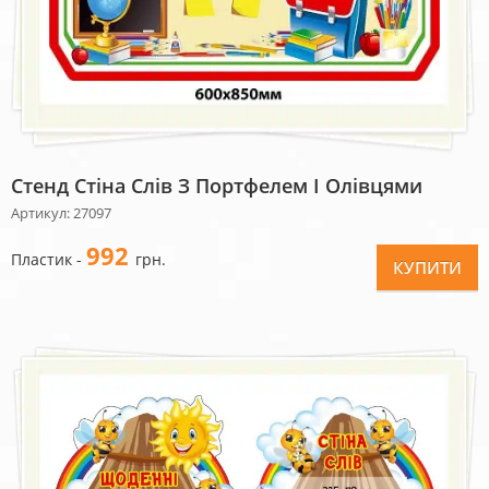
Стенд Стіна Слів З Портфелем І Олівцями
Артикул: 27097
992
Пластик -
грн.
КУПИТИ