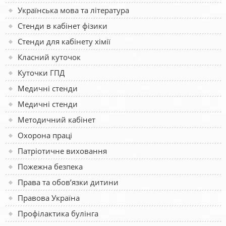
Українська мова та література
Стенди в кабінет фізики
Стенди для кабінету хімії
Класний куточок
Куточки ГПД
Медичні стенди
Медичні стенди
Методичний кабінет
Охорона праці
Патріотичне виховання
Пожежна безпека
Права та обов’язки дитини
Правова Україна
Профілактика булінга