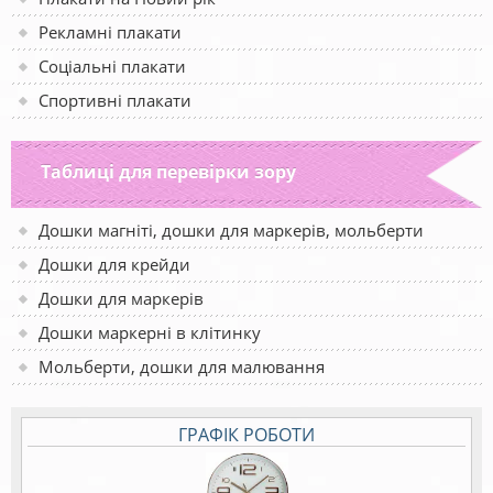
Рекламні плакати
Соціальні плакати
Спортивні плакати
Таблиці для перевірки зору
Дошки магніті, дошки для маркерів, мольберти
Дошки для крейди
Дошки для маркерів
Дошки маркерні в клітинку
Мольберти, дошки для малювання
ГРАФІК РОБОТИ