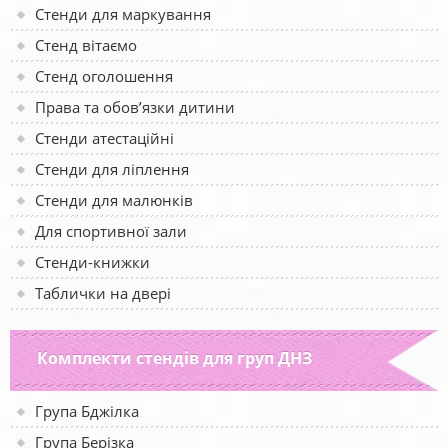
Стенди для маркування
Стенд вітаємо
Стенд оголошення
Права та обов’язки дитини
Стенди атестаційні
Стенди для ліплення
Стенди для малюнків
Для спортивної зали
Стенди-книжки
Таблички на двері
Комплекти стендів для груп ДНЗ
Група Бджілка
Група Берізка