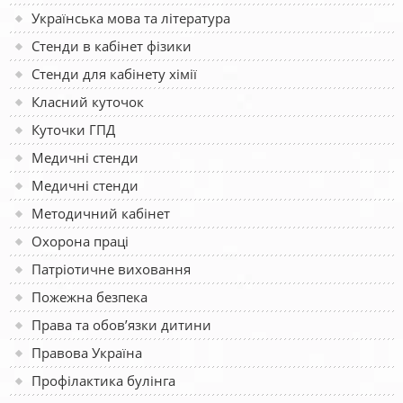
Українська мова та література
Стенди в кабінет фізики
Стенди для кабінету хімії
Класний куточок
Куточки ГПД
Медичні стенди
Медичні стенди
Методичний кабінет
Охорона праці
Патріотичне виховання
Пожежна безпека
Права та обов’язки дитини
Правова Україна
Профілактика булінга