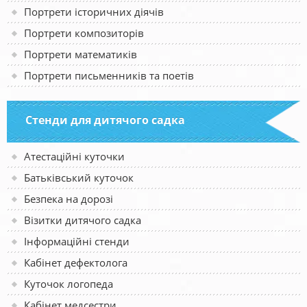
Портрети історичних діячів
Портрети композиторів
Портрети математиків
Портрети письменників та поетів
Стенди для дитячого садка
Атестаційні куточки
Батьківський куточок
Безпека на дорозі
Візитки дитячого садка
Інформаційні стенди
Кабінет дефектолога
Куточок логопеда
Кабінет медсестри