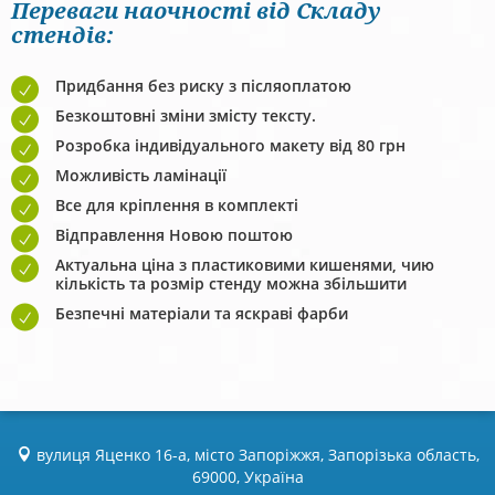
Переваги наочності від Складу
стендів:
Придбання без риску з післяоплатою
Безкоштовні зміни змісту тексту.
Розробка індивідуального макету від 80 грн
Можливість ламінації
Все для кріплення в комплекті
Відправлення Новою поштою
Актуальна ціна з пластиковими кишенями, чию
кількість та розмір стенду можна збільшити
Безпечні матеріали та яскраві фарби
вулиця Яценко 16-а, місто Запоріжжя, Запорізька область,
69000, Україна