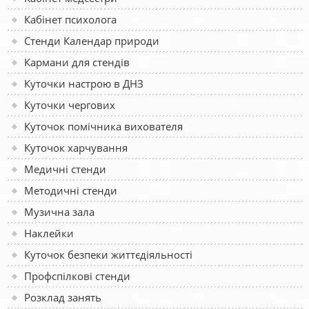
Кабінет психолога
Стенди Календар природи
Кармани для стендів
Куточки настрою в ДНЗ
Куточки чергових
Куточок помічника вихователя
Куточок харчування
Медичні стенди
Методичні стенди
Музична зала
Наклейки
Куточок безпеки життєдіяльності
Профспілкові стенди
Розклад занять