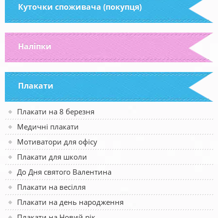
Куточки споживача (покупця)
Наліпки
Плакати
Плакати на 8 березня
Медичні плакати
Мотиватори для офісу
Плакати для школи
До Дня святого Валентина
Плакати на весілля
Плакати на день народження
Плакати на Новий рік