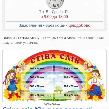
Пн. Вт. Ср. Чт. Пт.
з 9:00 до 18:00
Замовлення через кошик
цілодобово
Головна
»
Стенди для Нуш
»
Стенды Стена слов
»
Стена слов “Яркая
радуга”, дети-украинцы