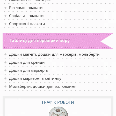
Рекламні плакати
Соціальні плакати
Спортивні плакати
Таблиці для перевірки зору
Дошки магніті, дошки для маркерів, мольберти
Дошки для крейди
Дошки для маркерів
Дошки маркерні в клітинку
Мольберти, дошки для малювання
ГРАФІК РОБОТИ