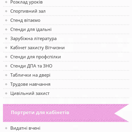
Розклад уроків
Спортивний зал
Стенд вітаємо
Стенди для їдальні
Зарубіжна література
Кабінет захисту Вітчизни
Стенди для профспілки
Стенди ДПА та ЗНО
Таблички на двері
Трудове навчання
Цивільний захист
Портрети для кабінетів
Видатні вчені