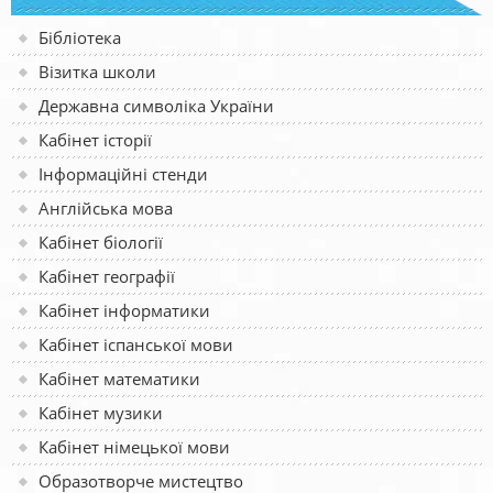
Бібліотека
Візитка школи
Державна символіка України
Кабінет історії
Інформаційні стенди
Англійська мова
Кабінет біології
Кабінет географії
Кабінет інформатики
Кабінет іспанської мови
Кабінет математики
Кабінет музики
Кабінет німецької мови
Образотворче мистецтво