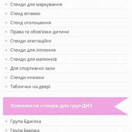
Стенди для маркування
Стенд вітаємо
Стенд оголошення
Права та обов’язки дитини
Стенди атестаційні
Стенди для ліплення
Стенди для малюнків
Для спортивної зали
Стенди-книжки
Таблички на двері
Комплекти стендів для груп ДНЗ
Група Бджілка
Група Берізка