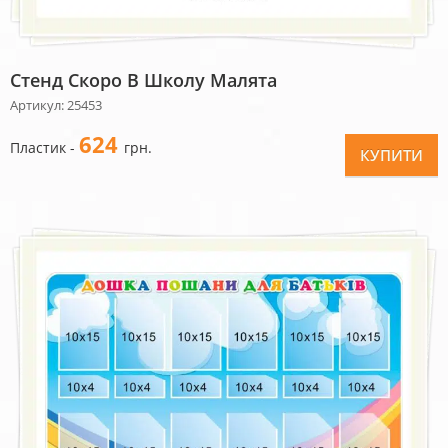
Стенд Скоро В Школу Малята
Артикул: 25453
624
Пластик -
грн.
КУПИТИ