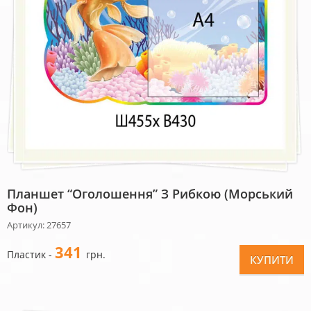
Планшет “Оголошення” З Рибкою (морський
Фон)
Артикул: 27657
341
Пластик -
грн.
КУПИТИ