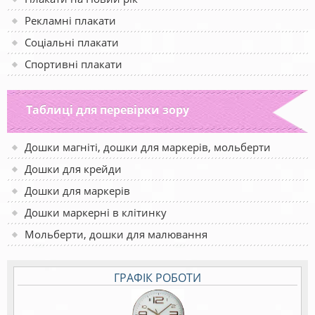
Рекламні плакати
Соціальні плакати
Спортивні плакати
Таблиці для перевірки зору
Дошки магніті, дошки для маркерів, мольберти
Дошки для крейди
Дошки для маркерів
Дошки маркерні в клітинку
Мольберти, дошки для малювання
ГРАФІК РОБОТИ