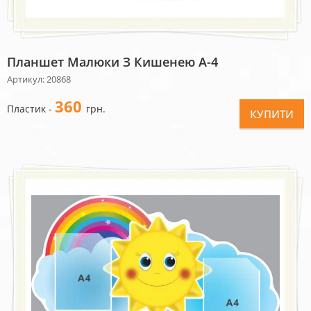
Планшет Малюки З Кишенею А-4
Артикул: 20868
360
Пластик -
грн.
КУПИТИ