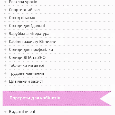
Розклад уроків
Спортивний зал
Стенд вітаємо
Стенди для їдальні
Зарубіжна література
Кабінет захисту Вітчизни
Стенди для профспілки
Стенди ДПА та ЗНО
Таблички на двері
Трудове навчання
Цивільний захист
Портрети для кабінетів
Видатні вчені