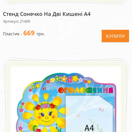
Стенд Сонечко На Дві Кишені А4
Артикул: 21409
669
Пластик -
грн.
КУПИТИ