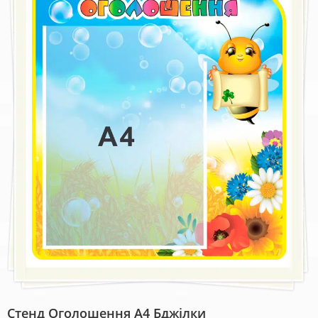
Стенд Оголошення А4 Бджілки