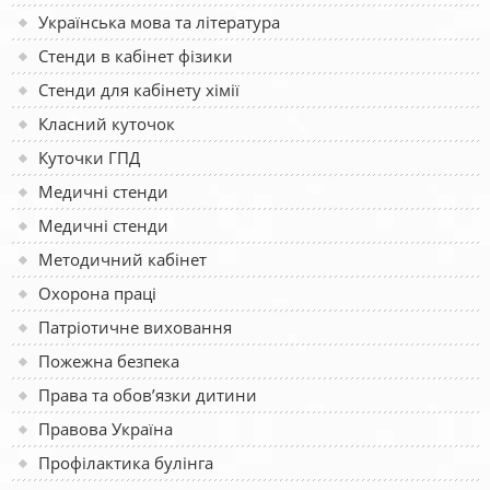
Українська мова та література
Стенди в кабінет фізики
Стенди для кабінету хімії
Класний куточок
Куточки ГПД
Медичні стенди
Медичні стенди
Методичний кабінет
Охорона праці
Патріотичне виховання
Пожежна безпека
Права та обов’язки дитини
Правова Україна
Профілактика булінга