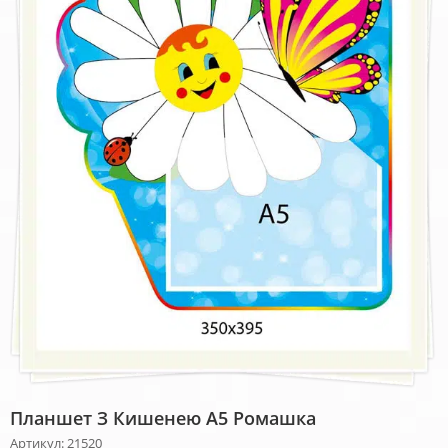
Планшет З Кишенею А5 Ромашка
Артикул: 21520