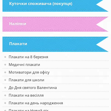
Куточки споживача (покупця)
Наліпки
Плакати
Плакати на 8 березня
Медичні плакати
Мотиватори для офісу
Плакати для школи
До Дня святого Валентина
Плакати на весілля
Плакати на день народження
Плакати на Новий рік