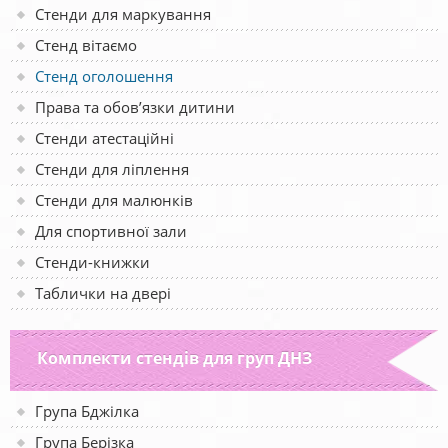
Стенди для маркування
Стенд вітаємо
Стенд оголошення
Права та обов’язки дитини
Стенди атестаційні
Стенди для ліплення
Стенди для малюнків
Для спортивної зали
Стенди-книжки
Таблички на двері
Комплекти стендів для груп ДНЗ
Група Бджілка
Група Берізка