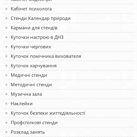
Кабінет психолога
Стенди Календар природи
Кармани для стендів
Куточки настрою в ДНЗ
Куточки чергових
Куточок помічника вихователя
Куточок харчування
Медичні стенди
Методичні стенди
Музична зала
Наклейки
Куточок безпеки життєдіяльності
Профспілкові стенди
Розклад занять