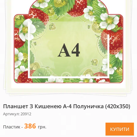
Планшет З Кишенею А-4 Полуничка (420х350)
Артикул: 20912
386
Пластик -
грн.
КУПИТИ