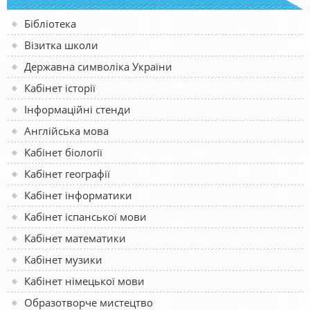
Бібліотека
Візитка школи
Державна символіка України
Кабінет історії
Інформаційні стенди
Англійська мова
Кабінет біології
Кабінет географії
Кабінет інформатики
Кабінет іспанської мови
Кабінет математики
Кабінет музики
Кабінет німецької мови
Образотворче мистецтво