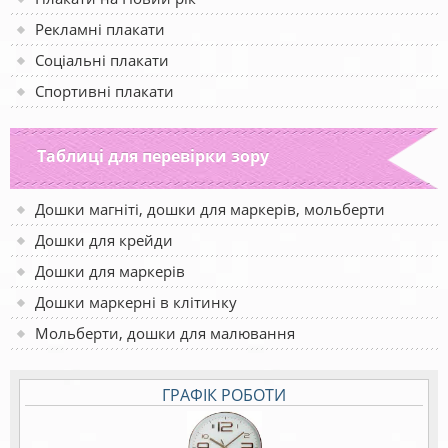
Рекламні плакати
Соціальні плакати
Спортивні плакати
Таблиці для перевірки зору
Дошки магніті, дошки для маркерів, мольберти
Дошки для крейди
Дошки для маркерів
Дошки маркерні в клітинку
Мольберти, дошки для малювання
ГРАФІК РОБОТИ