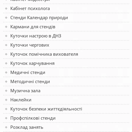
Кабінет психолога
Стенди Календар природи
Кармани для стендів
Куточки настрою в ДНЗ
Куточки чергових
Куточок помічника вихователя
Куточок харчування
Медичні стенди
Методичні стенди
Музична зала
Наклейки
Куточок безпеки життєдіяльності
Профспілкові стенди
Розклад занять