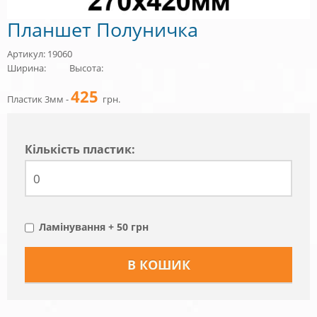
Планшет Полуничка
Артикул: 19060
Ширина:
Высота:
425
Пластик 3мм -
грн.
Кiлькiсть пластик:
Ламінування + 50 грн