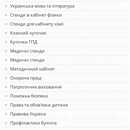
Українська мова та література
Стенди в кабінет фізики
Стенди для кабінету хімії
Класний куточок
Куточки ГПД
Медичні стенди
Медичні стенди
Методичний кабінет
Охорона праці
Патріотичне виховання
Пожежна безпека
Права та обов’язки дитини
Правова Україна
Профілактика булінга