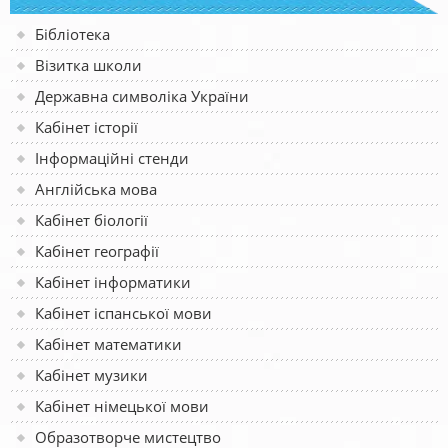
Бібліотека
Візитка школи
Державна символіка України
Кабінет історії
Інформаційні стенди
Англійська мова
Кабінет біології
Кабінет географії
Кабінет інформатики
Кабінет іспанської мови
Кабінет математики
Кабінет музики
Кабінет німецької мови
Образотворче мистецтво