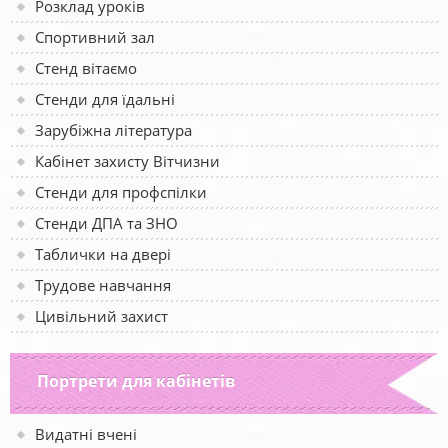
Розклад уроків
Спортивний зал
Стенд вітаємо
Стенди для їдальні
Зарубіжна література
Кабінет захисту Вітчизни
Стенди для профспілки
Стенди ДПА та ЗНО
Таблички на двері
Трудове навчання
Цивільний захист
Портрети для кабінетів
Видатні вчені