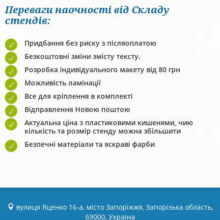
Переваги наочності від Складу
стендів:
Придбання без риску з післяоплатою
Безкоштовні зміни змісту тексту.
Розробка індивідуального макету від 80 грн
Можливість ламінації
Все для кріплення в комплекті
Відправлення Новою поштою
Актуальна ціна з пластиковими кишенями, чию
кількість та розмір стенду можна збільшити
Безпечні матеріали та яскраві фарби
вулиця Яценко 16-а, місто Запоріжжя, Запорізька область,
69000, Україна