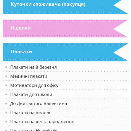
Куточки споживача (покупця)
Наліпки
Плакати
Плакати на 8 березня
Медичні плакати
Мотиватори для офісу
Плакати для школи
До Дня святого Валентина
Плакати на весілля
Плакати на день народження
Плакати на Новий рік