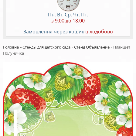
Пн. Вт. Ср. Чт. Пт.
з 9:00 до 18:00
Замовлення через кошик
цілодобово
Головна
»
Стенды для детского сада
»
Стенд Объявление
»
Планшет
Полуничка