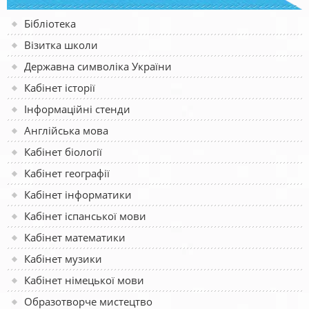
Бібліотека
Візитка школи
Державна символіка України
Кабінет історії
Інформаційні стенди
Англійська мова
Кабінет біології
Кабінет географії
Кабінет інформатики
Кабінет іспанської мови
Кабінет математики
Кабінет музики
Кабінет німецької мови
Образотворче мистецтво