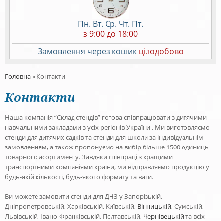
Пн. Вт. Ср. Чт. Пт.
з 9:00 до 18:00
Замовлення через кошик
цілодобово
Головна
»
Контакти
Контакти
Наша компанія “Склад стендів” готова співпрацювати з дитячими
навчальними закладами з усіх регіонів України . Ми виготовляємо
стенди для дитячих садків та стенди для школи за індивідуальнім
замовленням, а також пропонуємо на вибір більше 1500 одиниць
товарного асортименту. Завдяки співпраці з кращими
транспортними компаніями країни, ми відправляємо продукцію у
будь-якій кількості, будь-якого формату та ваги.
Ви можете замовити стенди для ДНЗ у Запорізькій,
Дніпропетровській, Харківській, Київській,
Вінницькій
, Сумській,
Львівській, Івано-Франківській, Полтавській,
Чернівецькій
та всіх