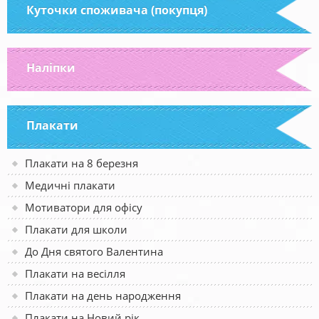
Куточки споживача (покупця)
Наліпки
Плакати
Плакати на 8 березня
Медичні плакати
Мотиватори для офісу
Плакати для школи
До Дня святого Валентина
Плакати на весілля
Плакати на день народження
Плакати на Новий рік