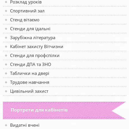
Розклад уроків
Спортивний зал
Стенд вітаємо
Стенди для їдальні
Зарубіжна література
Кабінет захисту Вітчизни
Стенди для профспілки
Стенди ДПА та ЗНО
Таблички на двері
Трудове навчання
Цивільний захист
Портрети для кабінетів
Видатні вчені