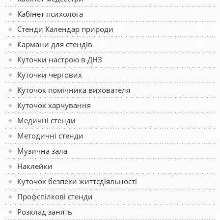
Кабінет психолога
Стенди Календар природи
Кармани для стендів
Куточки настрою в ДНЗ
Куточки чергових
Куточок помічника вихователя
Куточок харчування
Медичні стенди
Методичні стенди
Музична зала
Наклейки
Куточок безпеки життєдіяльності
Профспілкові стенди
Розклад занять