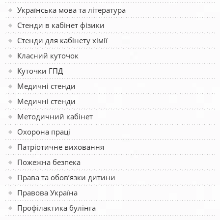
Українська мова та література
Стенди в кабінет фізики
Стенди для кабінету хімії
Класний куточок
Куточки ГПД
Медичні стенди
Медичні стенди
Методичний кабінет
Охорона праці
Патріотичне виховання
Пожежна безпека
Права та обов’язки дитини
Правова Україна
Профілактика булінга