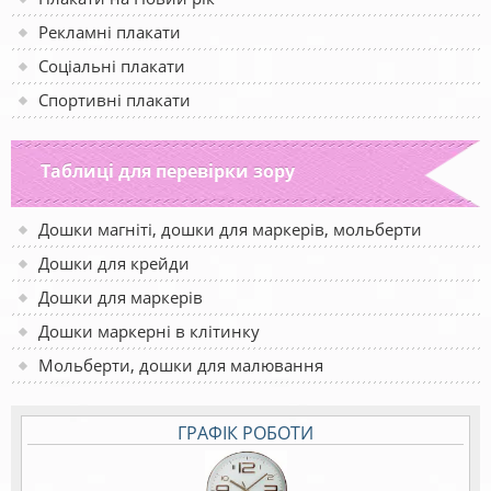
Рекламні плакати
Соціальні плакати
Спортивні плакати
Таблиці для перевірки зору
Дошки магніті, дошки для маркерів, мольберти
Дошки для крейди
Дошки для маркерів
Дошки маркерні в клітинку
Мольберти, дошки для малювання
ГРАФІК РОБОТИ