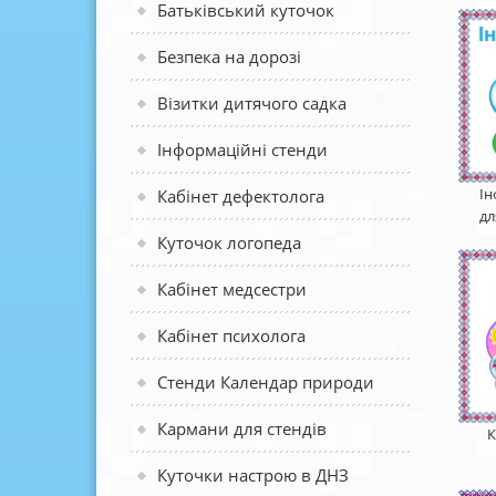
Батьківський куточок
Безпека на дорозі
Візитки дитячого садка
Інформаційні стенди
Ін
Кабінет дефектолога
дл
Куточок логопеда
Кабінет медсестри
Кабінет психолога
Стенди Календар природи
Кармани для стендів
К
Куточки настрою в ДНЗ