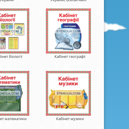
інет біології
Кабінет географії
нет математики
Кабінет музики