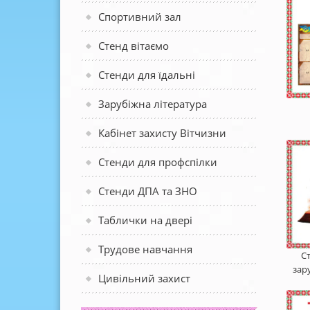
Спортивний зал
Стенд вітаємо
Стенди для їдальні
Зарубіжна література
Кабінет захисту Вітчизни
Стенди для профспілки
Стенди ДПА та ЗНО
Таблички на двері
Трудове навчання
С
зар
Цивільний захист