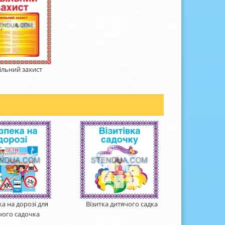
ільний захист
а на дорозі для
Візитка дитячого садка
чого садочка