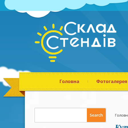
Головна
Фотогалерея
Головн
Куп