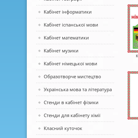
Кабінет інформатики
Кабінет іспанської мови
Кабінет математики
Кабінет музики
К
Кабінет німецької мови
Образотворче мистецтво
Українська мова та література
Стенди в кабінет фізики
Стенди для кабінету хімії
Класний куточок